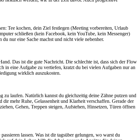
en: Tee kochen, dein Ziel festlegen (Meeting vorbereiten, Urlaub
Computer schließen (kein Facebook, kein YouTube, kein Messenger)
nn du nur eine Sache machst und nicht viele nebenher.
and. Das ist die gute Nachricht. Die schlechte ist, dass sich der Flow
ich in eine Aufgabe zu vertiefen, kratzt du bei vielen Aufgaben nur an
ledigung wirklich auszukosten.
zu laufen. Natürlich kannst du gleichzeitig deine Zähne putzen und
rd dir mehr Ruhe, Gelassenheit und Klarheit verschaffen. Gerade der
nziehen, Gehen, Treppen steigen, Aufstehen, Hinsetzen, Türen öffnen
passieren lassen. Was ist dir tagsüber gelungen, wo warst du