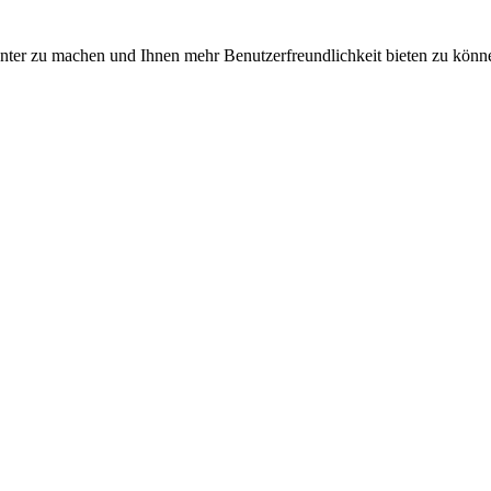
nter zu machen und Ihnen mehr Benutzerfreundlichkeit bieten zu könne