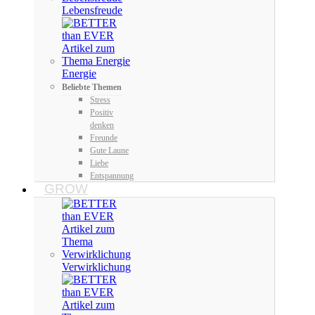
Lebensfreude
Energie
Beliebte Themen
Stress
Positiv
denken
Freunde
Gute Laune
Liebe
Entspannung
GROW
Verwirklichung