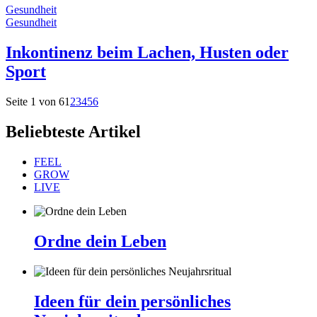
Gesundheit
Gesundheit
Inkontinenz beim Lachen, Husten oder
Sport
Seite 1 von 6
1
2
3
4
5
6
Beliebteste Artikel
FEEL
GROW
LIVE
Ordne dein Leben
Ideen für dein persönliches