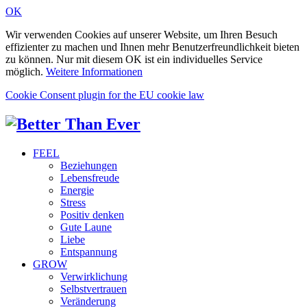
OK
Wir verwenden Cookies auf unserer Website, um Ihren Besuch
effizienter zu machen und Ihnen mehr Benutzerfreundlichkeit bieten
zu können. Nur mit diesem OK ist ein individuelles Service
möglich.
Weitere Informationen
Cookie Consent plugin for the EU cookie law
FEEL
Beziehungen
Lebensfreude
Energie
Stress
Positiv denken
Gute Laune
Liebe
Entspannung
GROW
Verwirklichung
Selbstvertrauen
Veränderung