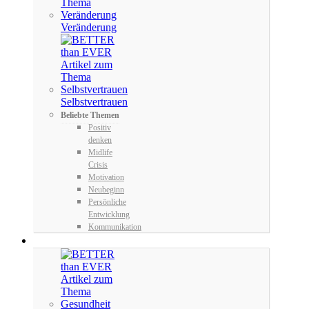
Veränderung
Selbstvertrauen
Beliebte Themen
Positiv
denken
Midlife
Crisis
Motivation
Neubeginn
Persönliche
Entwicklung
Kommunikation
LIVE