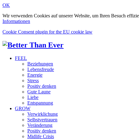
OK
Wir verwenden Cookies auf unserer Website, um Ihren Besuch effizie
Informationen
Cookie Consent plugin for the EU cookie law
FEEL
Beziehungen
Lebensfreude
Energie
Stress
Positiv denken
Gute Laune
Liebe
Entspannung
GROW
Verwirklichung
Selbstvertrauen
Veränderung
Positiv denken
Midlife Crisis