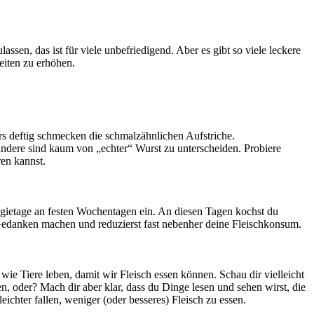
ssen, das ist für viele unbefriedigend. Aber es gibt so viele leckere
eiten zu erhöhen.
rs deftig schmecken die schmalzähnlichen Aufstriche.
ndere sind kaum von „echter“ Wurst zu unterscheiden. Probiere
en kannst.
ggietage an festen Wochentagen ein. An diesen Tagen kochst du
 Gedanken machen und reduzierst fast nebenher deine Fleischkonsum.
wie Tiere leben, damit wir Fleisch essen können. Schau dir vielleicht
n, oder? Mach dir aber klar, dass du Dinge lesen und sehen wirst, die
eichter fallen, weniger (oder besseres) Fleisch zu essen.