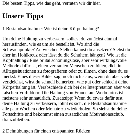
Die besten Tipps, wie das geht, verraten wir dir hier.
Unsere Tipps
1
Bestandsaufnahme: Wie ist deine Körperhaltung?
Um deine Haltung zu verbessern, solltest du zunächst einmal
herausfinden, wie es um sie bestellt ist. Wo sind die
Schwachpunkte? An welchen Stellen kannst du ansetzen? Stehst du
eher im Hohlkreuz oder lässt du die Schultern hängen? Wie ist die
Kopfhaltung? Eine brutal schonungslose, aber sehr wirkungsvolle
Methode dafür ist, einen vertrauten Menschen zu bitten, dich in
Alltagssituationen zu fotografieren oder zu filmen, ohne dass du es
merkst. Eines dieser Bilder sagt noch nichts aus, wenn du aber viele
vergleichst, wirst du schnell bemerken, wie gut oder schlecht deine
Körperhaltung ist. Verabschiede dich bei der Interpretation aber von
falschen Vorbildern: Die Haltung von Frauen auf Werbefotos ist
meistens sehr unnatürlich. Zusatztipp: Wenn du etwas dafür tust,
deine Haltung zu verbessern, lohnt es sich, die Bestandsaufnahme
alle paar Wochen oder Monate zu wiederholen. So siehst du deine
Fortschritte und bekommst einen zusätzlichen Motivationsschub,
dranzubleiben.
2
Dehnübungen für einen entspannten Rücken