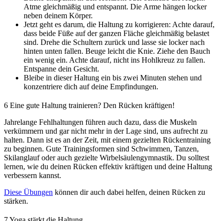
Atme gleichmäßig und entspannt. Die Arme hängen locker
neben deinem Körper.
Jetzt geht es darum, die Haltung zu korrigieren: Achte darauf,
dass beide Füße auf der ganzen Fläche gleichmäßig belastet
sind. Drehe die Schultern zurück und lasse sie locker nach
hinten unten fallen. Beuge leicht die Knie. Ziehe den Bauch
ein wenig ein. Achte darauf, nicht ins Hohlkreuz zu fallen.
Entspanne dein Gesicht.
Bleibe in dieser Haltung ein bis zwei Minuten stehen und
konzentriere dich auf deine Empfindungen.
6
Eine gute Haltung trainieren? Den Rücken kräftigen!
Jahrelange Fehlhaltungen führen auch dazu, dass die Muskeln
verkümmern und gar nicht mehr in der Lage sind, uns aufrecht zu
halten. Dann ist es an der Zeit, mit einem gezielten Rückentraining
zu beginnen. Gute Trainingsformen sind Schwimmen, Tanzen,
Skilanglauf oder auch gezielte Wirbelsäulengymnastik. Du solltest
lernen, wie du deinen Rücken effektiv kräftigen und deine Haltung
verbessern kannst.
Diese Übungen
können dir auch dabei helfen, deinen Rücken zu
stärken.
7
Yoga stärkt die Haltung