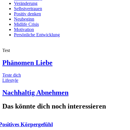
Veränderung
Selbstvertrauen
Positiv denken
Neubeginn
Midlife Crisis
Motivation
Persönliche Entwicklung
Test
Phänomen Liebe
Teste dich
Lifestyle
Nachhaltig Abnehmen
Das könnte dich noch interessieren
Positives Körpergefühl