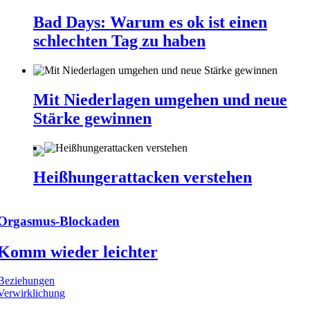
Bad Days: Warum es ok ist einen
schlechten Tag zu haben
Mit Niederlagen umgehen und neue
Stärke gewinnen
Heißhungerattacken verstehen
Orgasmus-Blockaden
Komm wieder leichter
Beziehungen
Verwirklichung