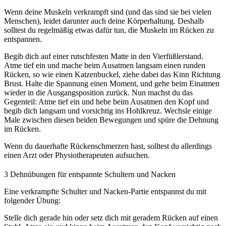
Wenn deine Muskeln verkrampft sind (und das sind sie bei vielen
Menschen), leidet darunter auch deine Körperhaltung. Deshalb
solltest du regelmäßig etwas dafür tun, die Muskeln im Rücken zu
entspannen.
Begib dich auf einer rutschfesten Matte in den Vierfüßlerstand.
Atme tief ein und mache beim Ausatmen langsam einen runden
Rücken, so wie einen Katzenbuckel, ziehe dabei das Kinn Richtung
Brust. Halte die Spannung einen Moment, und gehe beim Einatmen
wieder in die Ausgangsposition zurück. Nun machst du das
Gegenteil: Atme tief ein und hebe beim Ausatmen den Kopf und
begib dich langsam und vorsichtig ins Hohlkreuz. Wechsle einige
Male zwischen diesen beiden Bewegungen und spüre die Dehnung
im Rücken.
Wenn du dauerhafte Rückenschmerzen hast, solltest du allerdings
einen Arzt oder Physiotherapeuten aufsuchen.
3
Dehnübungen für entspannte Schultern und Nacken
Eine verkrampfte Schulter und Nacken-Partie entspannst du mit
folgender Übung:
Stelle dich gerade hin oder setz dich mit geradem Rücken auf einen