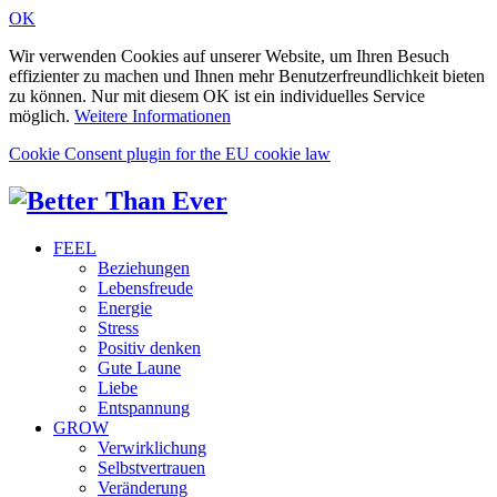
OK
Wir verwenden Cookies auf unserer Website, um Ihren Besuch
effizienter zu machen und Ihnen mehr Benutzerfreundlichkeit bieten
zu können. Nur mit diesem OK ist ein individuelles Service
möglich.
Weitere Informationen
Cookie Consent plugin for the EU cookie law
FEEL
Beziehungen
Lebensfreude
Energie
Stress
Positiv denken
Gute Laune
Liebe
Entspannung
GROW
Verwirklichung
Selbstvertrauen
Veränderung