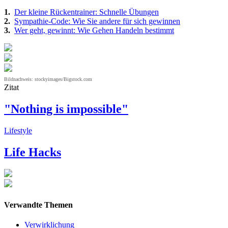
1.
Der kleine Rückentrainer: Schnelle Übungen
2.
Sympathie-Code: Wie Sie andere für sich gewinnen
3.
Wer geht, gewinnt: Wie Gehen Handeln bestimmt
Bildnachweis: stockyimages/Bigstock.com
Zitat
"Nothing is impossible"
Lifestyle
Life Hacks
Verwandte Themen
Verwirklichung