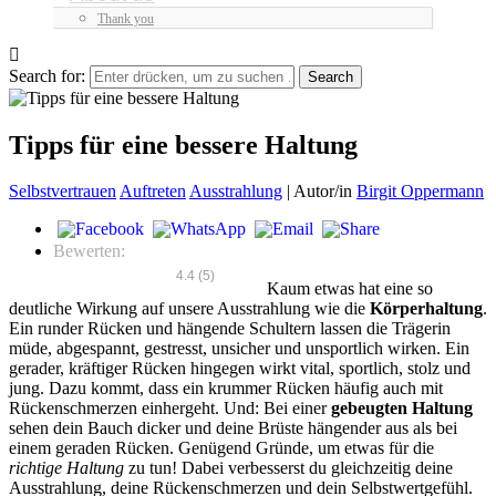
Thank you
Search for:
Tipps für eine bessere Haltung
Selbstvertrauen
Auftreten
Ausstrahlung
|
Autor/in
Birgit Oppermann
Bewerten:
4.4
(
5
)
Kaum etwas hat eine so
deutliche Wirkung auf unsere Ausstrahlung wie die
Körperhaltung
.
Ein runder Rücken und hängende Schultern lassen die Trägerin
müde, abgespannt, gestresst, unsicher und unsportlich wirken. Ein
gerader, kräftiger Rücken hingegen wirkt vital, sportlich, stolz und
jung. Dazu kommt, dass ein krummer Rücken häufig auch mit
Rückenschmerzen einhergeht. Und: Bei einer
gebeugten Haltung
sehen dein Bauch dicker und deine Brüste hängender aus als bei
einem geraden Rücken. Genügend Gründe, um etwas für die
richtige Haltung
zu tun! Dabei verbesserst du gleichzeitig deine
Ausstrahlung, deine Rückenschmerzen und dein Selbstwertgefühl.