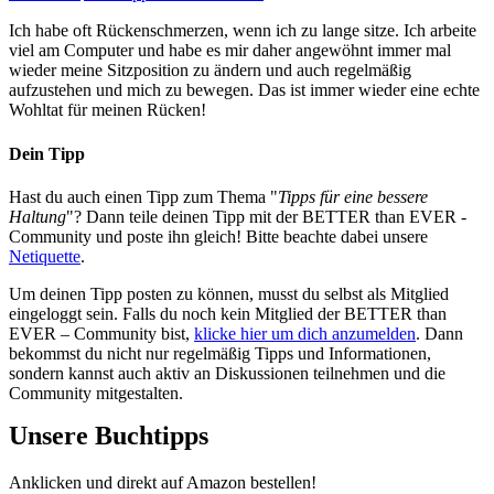
Ich habe oft Rückenschmerzen, wenn ich zu lange sitze. Ich arbeite
viel am Computer und habe es mir daher angewöhnt immer mal
wieder meine Sitzposition zu ändern und auch regelmäßig
aufzustehen und mich zu bewegen. Das ist immer wieder eine echte
Wohltat für meinen Rücken!
Dein Tipp
Hast du auch einen Tipp zum Thema "
Tipps für eine bessere
Haltung
"? Dann teile deinen Tipp mit der BETTER than EVER -
Community und poste ihn gleich! Bitte beachte dabei unsere
Netiquette
.
Um deinen Tipp posten zu können, musst du selbst als Mitglied
eingeloggt sein. Falls du noch kein Mitglied der BETTER than
EVER – Community bist,
klicke hier um dich anzumelden
. Dann
bekommst du nicht nur regelmäßig Tipps und Informationen,
sondern kannst auch aktiv an Diskussionen teilnehmen und die
Community mitgestalten.
Unsere Buchtipps
Anklicken und direkt auf Amazon bestellen!