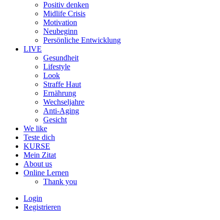
Positiv denken
Midlife Crisis
Motivation
Neubeginn
Persönliche Entwicklung
LIVE
Gesundheit
Lifestyle
Look
Straffe Haut
Ernährung
Wechseljahre
Anti-Aging
Gesicht
We like
Teste dich
KURSE
Mein Zitat
About us
Online Lernen
Thank you
Login
Registrieren