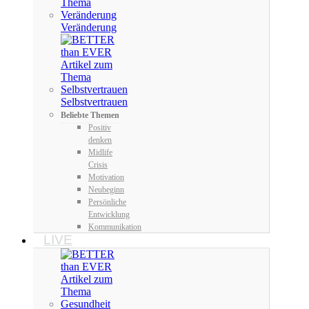
Veränderung
Selbstvertrauen
Beliebte Themen
Positiv
denken
Midlife
Crisis
Motivation
Neubeginn
Persönliche
Entwicklung
Kommunikation
LIVE