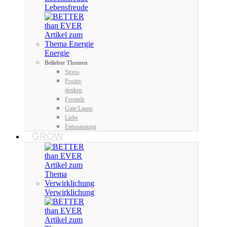
Lebensfreude
Energie
Beliebte Themen
Stress
Positiv
denken
Freunde
Gute Laune
Liebe
Entspannung
GROW
Verwirklichung