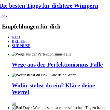
Die besten Tipps für dichtere Wimpern
Look
Empfehlungen für dich
NEU
BELIEBT
SURPRISE
Wege aus der Perfektionismus-Falle
Wofür stehst du ein? Kläre deine
Werte!