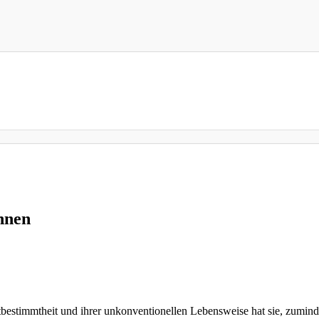
nnen
tbestimmtheit und ihrer unkonventionellen Lebensweise hat sie, zumindes