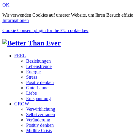
OK
Wir verwenden Cookies auf unserer Website, um Ihren Besuch effizie
Informationen
Cookie Consent plugin for the EU cookie law
FEEL
Beziehungen
Lebensfreude
Energie
Stress
Positiv denken
Gute Laune
Liebe
Entspannung
GROW
Verwirklichung
Selbstvertrauen
Veränderung
Positiv denken
Midlife Crisis