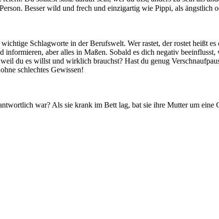
e Person. Besser wild und frech und einzigartig wie Pippi, als ängstli
chtige Schlagworte in der Berufswelt. Wer rastet, der rostet heißt es 
d informieren, aber alles in Maßen. Sobald es dich negativ beeinflusst, 
 weil du es willst und wirklich brauchst? Hast du genug Verschnaufpa
 ohne schlechtes Gewissen!
antwortlich war? Als sie krank im Bett lag, bat sie ihre Mutter um ei