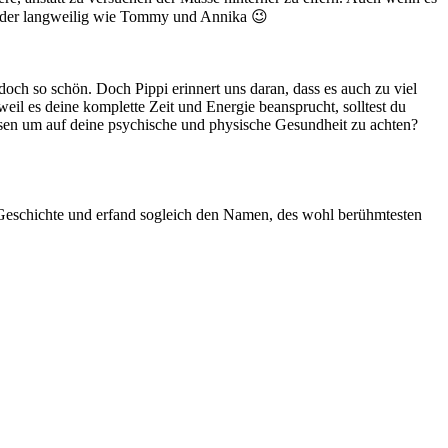
ch oder langweilig wie Tommy und Annika 😉
doch so schön. Doch Pippi erinnert uns daran, dass es auch zu viel
weil es deine komplette Zeit und Energie beansprucht, solltest du
usen um auf deine psychische und physische Gesundheit zu achten?
ne Geschichte und erfand sogleich den Namen, des wohl berühmtesten