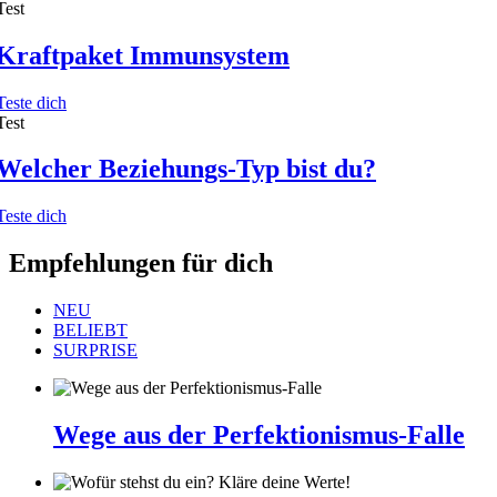
Test
Kraftpaket Immunsystem
Teste dich
Test
Welcher Beziehungs-Typ bist du?
Teste dich
Empfehlungen für dich
NEU
BELIEBT
SURPRISE
Wege aus der Perfektionismus-Falle