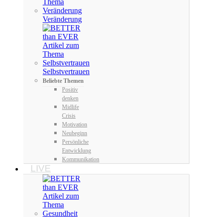
Veränderung
Selbstvertrauen
Beliebte Themen
Positiv
denken
Midlife
Crisis
Motivation
Neubeginn
Persönliche
Entwicklung
Kommunikation
LIVE