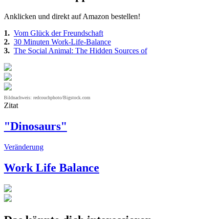
Anklicken und direkt auf Amazon bestellen!
1.
Vom Glück der Freundschaft
2.
30 Minuten Work-Life-Balance
3.
The Social Animal: The Hidden Sources of
Bildnachweis: redcouchphoto/Bigstock.com
Zitat
"Dinosaurs"
Veränderung
Work Life Balance