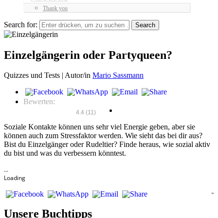
Thank you
Search for:
Einzelgängerin oder Partyqueen?
Quizzes und Tests |
Autor/in
Mario Sassmann
Bewerten:
4.4
(
11
)
Soziale Kontakte können uns sehr viel Energie geben, aber sie
können auch zum Stressfaktor werden. Wie sieht das bei dir aus?
Bist du Einzelgänger oder Rudeltier? Finde heraus, wie sozial aktiv
du bist und was du verbessern könntest.
.
.
.
Loading
Unsere Buchtipps