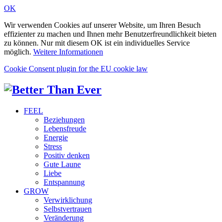
OK
Wir verwenden Cookies auf unserer Website, um Ihren Besuch
effizienter zu machen und Ihnen mehr Benutzerfreundlichkeit bieten
zu können. Nur mit diesem OK ist ein individuelles Service
möglich.
Weitere Informationen
Cookie Consent plugin for the EU cookie law
FEEL
Beziehungen
Lebensfreude
Energie
Stress
Positiv denken
Gute Laune
Liebe
Entspannung
GROW
Verwirklichung
Selbstvertrauen
Veränderung