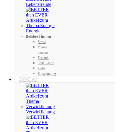
Lebensfreude
Energie
Beliebte Themen
Stress
Positiv
denken
Freunde
Gute Laune
Liebe
Entspannung
GROW
Verwirklichung