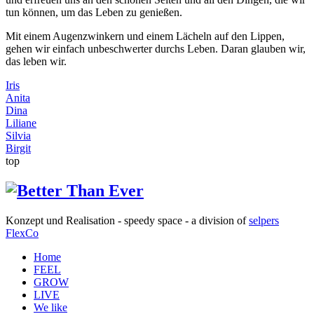
tun können, um das Leben zu genießen.
Mit einem Augenzwinkern und einem Lächeln auf den Lippen,
gehen wir einfach unbeschwerter durchs Leben. Daran glauben wir,
das leben wir.
Iris
Anita
Dina
Liliane
Silvia
Birgit
top
Konzept und Realisation - speedy space - a division of
selpers
FlexCo
Home
FEEL
GROW
LIVE
We like