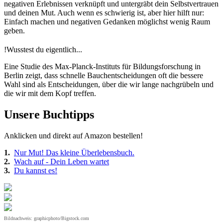
negativen Erlebnissen verknüpft und untergräbt dein Selbstvertrauen
und deinen Mut. Auch wenn es schwierig ist, aber hier hilft nur:
Einfach machen und negativen Gedanken möglichst wenig Raum
geben.
!
Wusstest du eigentlich...
Eine Studie des Max-Planck-Instituts für Bildungsforschung in
Berlin zeigt, dass schnelle Bauchentscheidungen oft die bessere
Wahl sind als Entscheidungen, über die wir lange nachgrübeln und
die wir mit dem Kopf treffen.
Unsere Buchtipps
Anklicken und direkt auf Amazon bestellen!
1.
Nur Mut! Das kleine Überlebensbuch.
2.
Wach auf - Dein Leben wartet
3.
Du kannst es!
Bildnachweis: graphicphoto/Bigstock.com