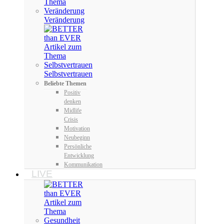
Veränderung
Selbstvertrauen
Beliebte Themen
Positiv
denken
Midlife
Crisis
Motivation
Neubeginn
Persönliche
Entwicklung
Kommunikation
LIVE