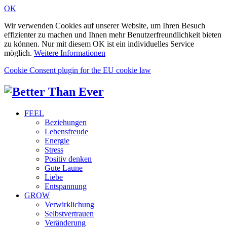
OK
Wir verwenden Cookies auf unserer Website, um Ihren Besuch
effizienter zu machen und Ihnen mehr Benutzerfreundlichkeit bieten
zu können. Nur mit diesem OK ist ein individuelles Service
möglich.
Weitere Informationen
Cookie Consent plugin for the EU cookie law
FEEL
Beziehungen
Lebensfreude
Energie
Stress
Positiv denken
Gute Laune
Liebe
Entspannung
GROW
Verwirklichung
Selbstvertrauen
Veränderung