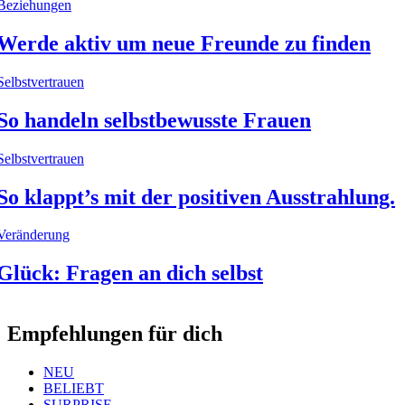
Beziehungen
Werde aktiv um neue Freunde zu finden
Selbstvertrauen
So handeln selbstbewusste Frauen
Selbstvertrauen
So klappt’s mit der positiven Ausstrahlung.
Veränderung
Glück: Fragen an dich selbst
Empfehlungen für dich
NEU
BELIEBT
SURPRISE