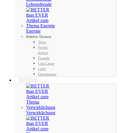
Lebensfreude
Energie
Beliebte Themen
Stress
Positiv
denken
Freunde
Gute Laune
Liebe
Entspannung
GROW
Verwirklichung