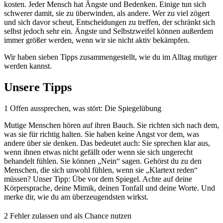
kosten. Jeder Mensch hat Ängste und Bedenken. Einige tun sich
schwerer damit, sie zu überwinden, als andere. Wer zu viel zögert
und sich davor scheut, Entscheidungen zu treffen, der schränkt sich
selbst jedoch sehr ein. Ängste und Selbstzweifel können außerdem
immer größer werden, wenn wir sie nicht aktiv bekämpfen.
Wir haben sieben Tipps zusammengestellt, wie du im Alltag mutiger
werden kannst.
Unsere Tipps
1
Offen aussprechen, was stört: Die Spiegelübung
Mutige Menschen hören auf ihren Bauch. Sie richten sich nach dem,
was sie für richtig halten. Sie haben keine Angst vor dem, was
andere über sie denken. Das bedeutet auch: Sie sprechen klar aus,
wenn ihnen etwas nicht gefällt oder wenn sie sich ungerecht
behandelt fühlen. Sie können „Nein“ sagen. Gehörst du zu den
Menschen, die sich unwohl fühlen, wenn sie „Klartext reden“
müssen? Unser Tipp: Übe vor dem Spiegel. Achte auf deine
Körpersprache, deine Mimik, deinen Tonfall und deine Worte. Und
merke dir, wie du am überzeugendsten wirkst.
2
Fehler zulassen und als Chance nutzen