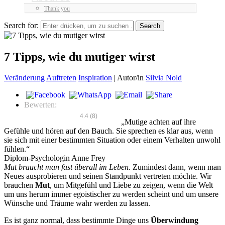
Thank you
Search for:
7 Tipps, wie du mutiger wirst
Veränderung
Auftreten
Inspiration
|
Autor/in
Silvia Nold
Bewerten:
4.4
(
8
)
„Mutige achten auf ihre
Gefühle und hören auf den Bauch. Sie sprechen es klar aus, wenn
sie sich mit einer bestimmten Situation oder einem Verhalten unwohl
fühlen.“
Diplom-Psychologin Anne Frey
Mut braucht man fast überall im Leben.
Zumindest dann, wenn man
Neues ausprobieren und seinen Standpunkt vertreten möchte. Wir
brauchen
Mut
, um Mitgefühl und Liebe zu zeigen, wenn die Welt
um uns herum immer egoistischer zu werden scheint und um unsere
Wünsche und Träume wahr werden zu lassen.
Es ist ganz normal, dass bestimmte Dinge uns
Überwindung