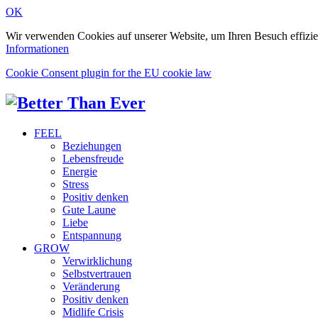
OK
Wir verwenden Cookies auf unserer Website, um Ihren Besuch effizie
Informationen
Cookie Consent plugin for the EU cookie law
FEEL
Beziehungen
Lebensfreude
Energie
Stress
Positiv denken
Gute Laune
Liebe
Entspannung
GROW
Verwirklichung
Selbstvertrauen
Veränderung
Positiv denken
Midlife Crisis