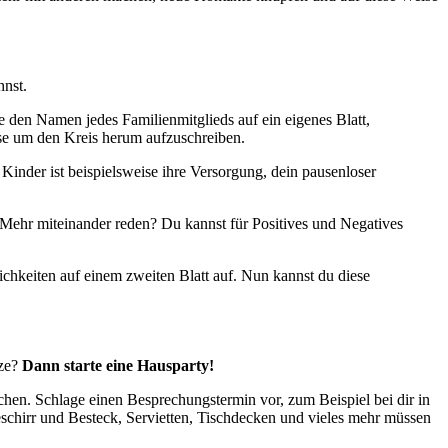
hnst.
re den Namen jedes Familienmitglieds auf ein eigenes Blatt,
ese um den Kreis herum aufzuschreiben.
Kinder ist beispielsweise ihre Versorgung, dein pausenloser
ehr miteinander reden? Du kannst für Positives und Negatives
chkeiten auf einem zweiten Blatt auf. Nun kannst du diese
ze?
Dann starte eine Hausparty!
hen. Schlage einen Besprechungstermin vor, zum Beispiel bei dir in
schirr und Besteck, Servietten, Tischdecken und vieles mehr müssen