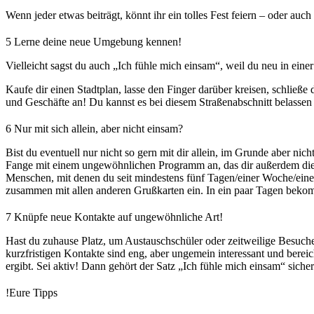
Wenn jeder etwas beiträgt, könnt ihr ein tolles Fest feiern – oder au
5
Lerne deine neue Umgebung kennen!
Vielleicht sagst du auch „Ich fühle mich einsam“, weil du neu in ein
Kaufe dir einen Stadtplan, lasse den Finger darüber kreisen, schließ
und Geschäfte an! Du kannst es bei diesem Straßenabschnitt belassen
6
Nur mit sich allein, aber nicht einsam?
Bist du eventuell nur nicht so gern mit dir allein, im Grunde aber ni
Fange mit einem ungewöhnlichen Programm an, das dir außerdem die N
Menschen, mit denen du seit mindestens fünf Tagen/einer Woche/einem
zusammen mit allen anderen Grußkarten ein. In ein paar Tagen beko
7
Knüpfe neue Kontakte auf ungewöhnliche Art!
Hast du zuhause Platz, um Austauschschüler oder zeitweilige Besuche
kurzfristigen Kontakte sind eng, aber ungemein interessant und bere
ergibt. Sei aktiv! Dann gehört der Satz „Ich fühle mich einsam“ siche
!
Eure Tipps