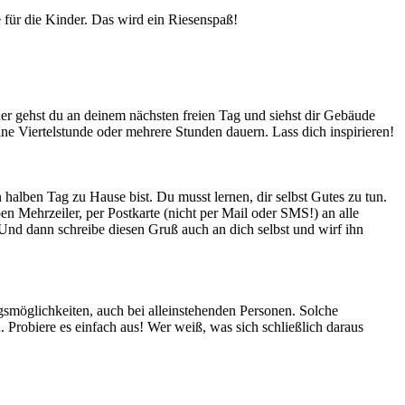
e für die Kinder. Das wird ein Riesenspaß!
der gehst du an deinem nächsten freien Tag und siehst dir Gebäude
e Viertelstunde oder mehrere Stunden dauern. Lass dich inspirieren!
 halben Tag zu Hause bist. Du musst lernen, dir selbst Gutes zu tun.
 Mehrzeiler, per Postkarte (nicht per Mail oder SMS!) an alle
Und dann schreibe diesen Gruß auch an dich selbst und wirf ihn
gsmöglichkeiten, auch bei alleinstehenden Personen. Solche
Probiere es einfach aus! Wer weiß, was sich schließlich daraus