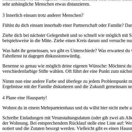
sehr anhängliche Menschen etwas distanzieren.
3
Innerlich einsam trotz anderer Menschen?
Fühlst du dich einsam innerhalb einer Partnerschaft oder Familie? Da
Ziehe dich bei nächster Gelegenheit und so schnell wie möglich mit St
beispielsweise in die Mitte. Ziehe einen Kreis darum und versuche n
Was habt ihr gemeinsam, wo gibt es Unterschiede? Was erwartest du vo
Fahrdienst ist dagegen diskussionswürdig.
Benenne so genau wie möglich deine eigenen Wünsche: Möchtest du m
verschiedenfarbige Stifte wählen. Oft führt der eine Punkt zum nächst
Nimm nun eine andere Farbe und überlege zu jedem Problempunkt mögl
Ergebnisse mit der Familie diskutieren und die Zukunft gemeinsam neu 
4
Plane eine Hausparty!
Wohnst du in einem Mehrparteienhaus und du willst hier nicht mehr a
Schreibe Einladungen mit Veranstaltungsdatum (oder gib zwei als Alt
der Wohnung. Bei entsprechendem Rücklauf stelle eine Liste auf: Wer
notiert und die Zutaten besorgt werden. Vielleicht gibt es einen Hausm