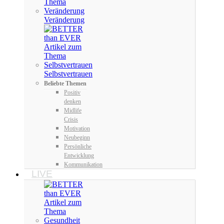
Veränderung
Selbstvertrauen
Beliebte Themen
Positiv
denken
Midlife
Crisis
Motivation
Neubeginn
Persönliche
Entwicklung
Kommunikation
LIVE