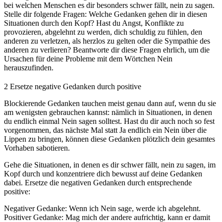
bei welchen Menschen es dir besonders schwer fällt, nein zu sagen.
Stelle dir folgende Fragen: Welche Gedanken gehen dir in diesen
Situationen durch den Kopf? Hast du Angst, Konflikte zu
provozieren, abgelehnt zu werden, dich schuldig zu fühlen, den
anderen zu verletzen, als herzlos zu gelten oder die Sympathie des
anderen zu verlieren? Beantworte dir diese Fragen ehrlich, um die
Ursachen für deine Probleme mit dem Wörtchen Nein
herauszufinden.
2
Ersetze negative Gedanken durch positive
Blockierende Gedanken tauchen meist genau dann auf, wenn du sie
am wenigsten gebrauchen kannst: nämlich in Situationen, in denen
du endlich einmal Nein sagen solltest. Hast du dir auch noch so fest
vorgenommen, das nächste Mal statt Ja endlich ein Nein über die
Lippen zu bringen, können diese Gedanken plötzlich dein gesamtes
Vorhaben sabotieren.
Gehe die Situationen, in denen es dir schwer fällt, nein zu sagen, im
Kopf durch und konzentriere dich bewusst auf deine Gedanken
dabei. Ersetze die negativen Gedanken durch entsprechende
positive:
Negativer Gedanke: Wenn ich Nein sage, werde ich abgelehnt.
Positiver Gedanke: Mag mich der andere aufrichtig, kann er damit