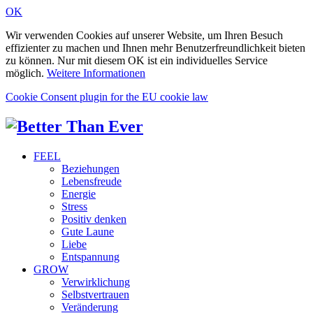
OK
Wir verwenden Cookies auf unserer Website, um Ihren Besuch
effizienter zu machen und Ihnen mehr Benutzerfreundlichkeit bieten
zu können. Nur mit diesem OK ist ein individuelles Service
möglich.
Weitere Informationen
Cookie Consent plugin for the EU cookie law
FEEL
Beziehungen
Lebensfreude
Energie
Stress
Positiv denken
Gute Laune
Liebe
Entspannung
GROW
Verwirklichung
Selbstvertrauen
Veränderung