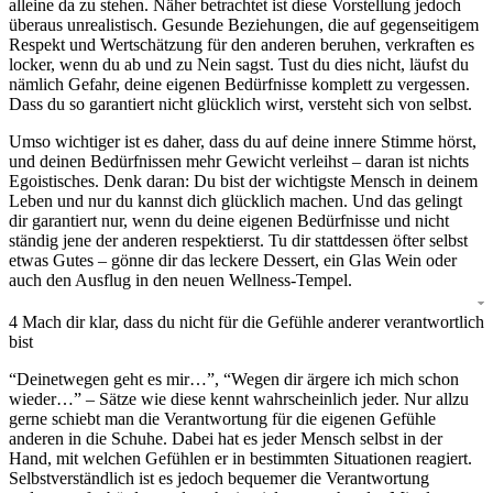
alleine da zu stehen. Näher betrachtet ist diese Vorstellung jedoch
überaus unrealistisch. Gesunde Beziehungen, die auf gegenseitigem
Respekt und Wertschätzung für den anderen beruhen, verkraften es
locker, wenn du ab und zu Nein sagst. Tust du dies nicht, läufst du
nämlich Gefahr, deine eigenen Bedürfnisse komplett zu vergessen.
Dass du so garantiert nicht glücklich wirst, versteht sich von selbst.
Umso wichtiger ist es daher, dass du auf deine innere Stimme hörst,
und deinen Bedürfnissen mehr Gewicht verleihst – daran ist nichts
Egoistisches. Denk daran: Du bist der wichtigste Mensch in deinem
Leben und nur du kannst dich glücklich machen. Und das gelingt
dir garantiert nur, wenn du deine eigenen Bedürfnisse und nicht
ständig jene der anderen respektierst. Tu dir stattdessen öfter selbst
etwas Gutes – gönne dir das leckere Dessert, ein Glas Wein oder
auch den Ausflug in den neuen Wellness-Tempel.
4
Mach dir klar, dass du nicht für die Gefühle anderer verantwortlich
bist
“Deinetwegen geht es mir…”, “Wegen dir ärgere ich mich schon
wieder…” – Sätze wie diese kennt wahrscheinlich jeder. Nur allzu
gerne schiebt man die Verantwortung für die eigenen Gefühle
anderen in die Schuhe. Dabei hat es jeder Mensch selbst in der
Hand, mit welchen Gefühlen er in bestimmten Situationen reagiert.
Selbstverständlich ist es jedoch bequemer die Verantwortung