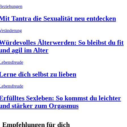
Beziehungen
Mit Tantra die Sexualität neu entdecken
Veränderung
Würdevolles Älterwerden: So bleibst du fit
und agil im Alter
Lebensfreude
Lerne dich selbst zu lieben
Lebensfreude
Erfülltes Sexleben: So kommst du leichter
und stärker zum Orgasmus
Empfehlungen für dich