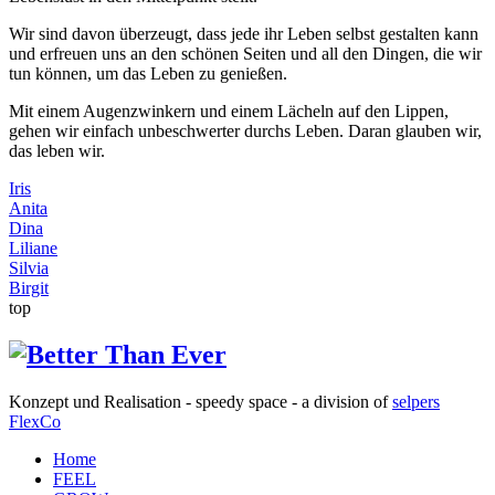
Wir sind davon überzeugt, dass jede ihr Leben selbst gestalten kann
und erfreuen uns an den schönen Seiten und all den Dingen, die wir
tun können, um das Leben zu genießen.
Mit einem Augenzwinkern und einem Lächeln auf den Lippen,
gehen wir einfach unbeschwerter durchs Leben. Daran glauben wir,
das leben wir.
Iris
Anita
Dina
Liliane
Silvia
Birgit
top
Konzept und Realisation - speedy space - a division of
selpers
FlexCo
Home
FEEL