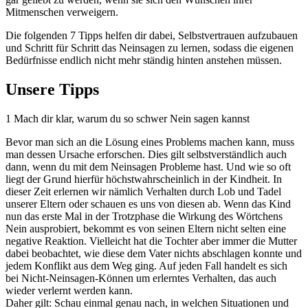
Mitmenschen verweigern.
Die folgenden 7 Tipps helfen dir dabei, Selbstvertrauen aufzubauen
und Schritt für Schritt das Neinsagen zu lernen, sodass die eigenen
Bedürfnisse endlich nicht mehr ständig hinten anstehen müssen.
Unsere Tipps
1
Mach dir klar, warum du so schwer Nein sagen kannst
Bevor man sich an die Lösung eines Problems machen kann, muss
man dessen Ursache erforschen. Dies gilt selbstverständlich auch
dann, wenn du mit dem Neinsagen Probleme hast. Und wie so oft
liegt der Grund hierfür höchstwahrscheinlich in der Kindheit. In
dieser Zeit erlernen wir nämlich Verhalten durch Lob und Tadel
unserer Eltern oder schauen es uns von diesen ab. Wenn das Kind
nun das erste Mal in der Trotzphase die Wirkung des Wörtchens
Nein ausprobiert, bekommt es von seinen Eltern nicht selten eine
negative Reaktion. Vielleicht hat die Tochter aber immer die Mutter
dabei beobachtet, wie diese dem Vater nichts abschlagen konnte und
jedem Konflikt aus dem Weg ging. Auf jeden Fall handelt es sich
bei Nicht-Neinsagen-Können um erlerntes Verhalten, das auch
wieder verlernt werden kann.
Daher gilt: Schau einmal genau nach, in welchen Situationen und