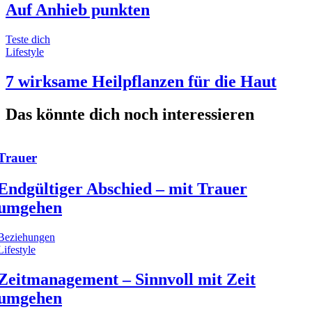
Auf Anhieb punkten
Teste dich
Lifestyle
7 wirksame Heilpflanzen für die Haut
Das könnte dich noch interessieren
Trauer
Endgültiger Abschied – mit Trauer
umgehen
Beziehungen
Lifestyle
Zeitmanagement – Sinnvoll mit Zeit
umgehen