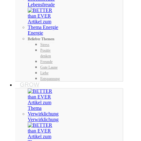
Lebensfreude
Energie
Beliebte Themen
Stress
Positiv
denken
Freunde
Gute Laune
Liebe
Entspannung
GROW
Verwirklichung