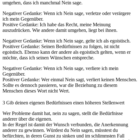
umgehen, dass ich manchmal Nein sage.
Negativer Gedanke: Wenn ich Nein sage, verletze oder verärgere
ich mein Gegenüber.
Positive Gedanke: Ich habe das Recht, meine Meinung
auszudrücken. Wie andere damit umgehen, liegt bei ihnen.
Negativer Gedanke: Wenn ich Nein sage, gelte ich als egoistisch.
Positiver Gedanke: Seinen Bedürfnissen zu folgen, ist nicht
egoistisch. Ebenso kann der andere als egoistisch gelten, wenn er
möchte, dass ich seinen Wünschen entspreche.
Negativer Gedanke: Wenn ich Nein sage, verliere ich mein
Gegenüber.
Positiver Gedanke: Wer einmal Nein sagt, verliert keinen Menschen.
Sollte es dennoch passieren, war die Beziehung zu diesem
Menschen dieses Wort nicht Wert.
3
Gib deinen eigenen Bedürfnissen einen höheren Stellenwert
Wer Probleme damit hat, nein zu sagen, stellt die Bedürfnisse
anderer über die eigenen.
In der Regel ist damit der Wunsch verbunden, die Anerkennung
anderer zu gewinnen. Würdest du Nein sagen, müsstest du
befürchten, in deren Gunst zu sinken und im schlimmsten Fall