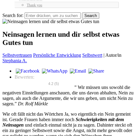
Thank you
Search for:
Neinsagen lernen und dir selbst etwas
Gutes tun
Selbstvertrauen
Persönliche Entwicklung
Selbstwert
|
Autor/in
Stephania A.
Bewerten:
4.2
(
5
)
” Wir müssen uns sowohl die
negativen Einstellungen anschauen, die uns davon abhalten, Nein zu
sagen, als auch die Argumente, die wir uns geben, um nicht Nein zu
sagen.”
Dr. Rolf Märkle
Wie oft fällt nicht das Wörtchen Ja, wo eigentlich ein Nein gemeint
ist. Gerade Frauen haben immer noch
Schwierigkeiten mit dem
Neinsagen
und einfach einmal nicht ja zu sagen. Dahinter steckt oft
ein zu geringer Selbstwert sowie die Angst, nicht mehr gewollt oder
gar geliebt zu werden, wenn sie sich den Wünschen ihrer