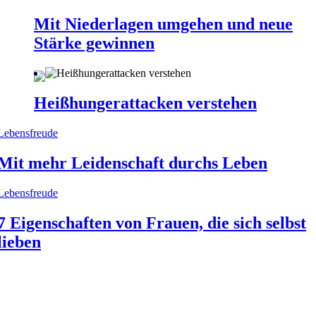
Mit Niederlagen umgehen und neue
Stärke gewinnen
Heißhungerattacken verstehen
Lebensfreude
Mit mehr Leidenschaft durchs Leben
Lebensfreude
7 Eigenschaften von Frauen, die sich selbst
lieben