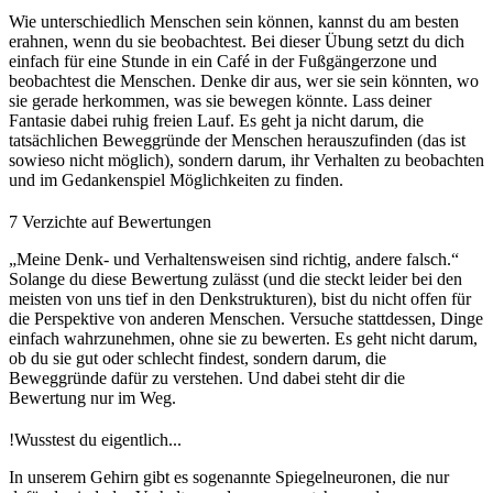
Wie unterschiedlich Menschen sein können, kannst du am besten
erahnen, wenn du sie beobachtest. Bei dieser Übung setzt du dich
einfach für eine Stunde in ein Café in der Fußgängerzone und
beobachtest die Menschen. Denke dir aus, wer sie sein könnten, wo
sie gerade herkommen, was sie bewegen könnte. Lass deiner
Fantasie dabei ruhig freien Lauf. Es geht ja nicht darum, die
tatsächlichen Beweggründe der Menschen herauszufinden (das ist
sowieso nicht möglich), sondern darum, ihr Verhalten zu beobachten
und im Gedankenspiel Möglichkeiten zu finden.
7
Verzichte auf Bewertungen
„Meine Denk- und Verhaltensweisen sind richtig, andere falsch.“
Solange du diese Bewertung zulässt (und die steckt leider bei den
meisten von uns tief in den Denkstrukturen), bist du nicht offen für
die Perspektive von anderen Menschen. Versuche stattdessen, Dinge
einfach wahrzunehmen, ohne sie zu bewerten. Es geht nicht darum,
ob du sie gut oder schlecht findest, sondern darum, die
Beweggründe dafür zu verstehen. Und dabei steht dir die
Bewertung nur im Weg.
!
Wusstest du eigentlich...
In unserem Gehirn gibt es sogenannte Spiegelneuronen, die nur