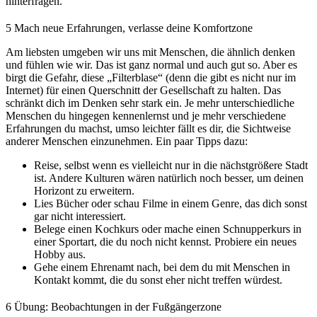
hinterfragen.
5
Mach neue Erfahrungen, verlasse deine Komfortzone
Am liebsten umgeben wir uns mit Menschen, die ähnlich denken
und fühlen wie wir. Das ist ganz normal und auch gut so. Aber es
birgt die Gefahr, diese „Filterblase“ (denn die gibt es nicht nur im
Internet) für einen Querschnitt der Gesellschaft zu halten. Das
schränkt dich im Denken sehr stark ein. Je mehr unterschiedliche
Menschen du hingegen kennenlernst und je mehr verschiedene
Erfahrungen du machst, umso leichter fällt es dir, die Sichtweise
anderer Menschen einzunehmen. Ein paar Tipps dazu:
Reise, selbst wenn es vielleicht nur in die nächstgrößere Stadt
ist. Andere Kulturen wären natürlich noch besser, um deinen
Horizont zu erweitern.
Lies Bücher oder schau Filme in einem Genre, das dich sonst
gar nicht interessiert.
Belege einen Kochkurs oder mache einen Schnupperkurs in
einer Sportart, die du noch nicht kennst. Probiere ein neues
Hobby aus.
Gehe einem Ehrenamt nach, bei dem du mit Menschen in
Kontakt kommt, die du sonst eher nicht treffen würdest.
6
Übung: Beobachtungen in der Fußgängerzone