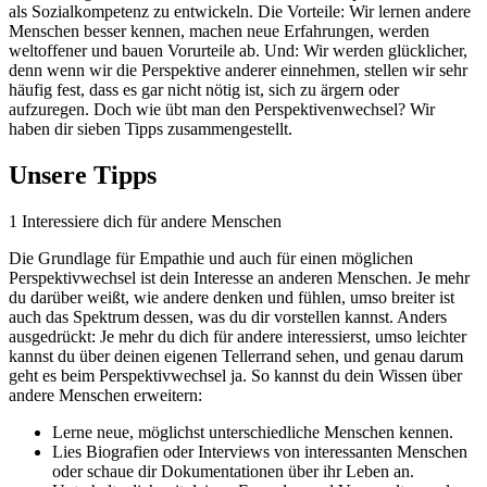
als Sozialkompetenz zu entwickeln. Die Vorteile: Wir lernen andere
Menschen besser kennen, machen neue Erfahrungen, werden
weltoffener und bauen Vorurteile ab. Und: Wir werden glücklicher,
denn wenn wir die Perspektive anderer einnehmen, stellen wir sehr
häufig fest, dass es gar nicht nötig ist, sich zu ärgern oder
aufzuregen. Doch wie übt man den Perspektivenwechsel? Wir
haben dir sieben Tipps zusammengestellt.
Unsere Tipps
1
Interessiere dich für andere Menschen
Die Grundlage für Empathie und auch für einen möglichen
Perspektivwechsel ist dein Interesse an anderen Menschen. Je mehr
du darüber weißt, wie andere denken und fühlen, umso breiter ist
auch das Spektrum dessen, was du dir vorstellen kannst. Anders
ausgedrückt: Je mehr du dich für andere interessierst, umso leichter
kannst du über deinen eigenen Tellerrand sehen, und genau darum
geht es beim Perspektivwechsel ja. So kannst du dein Wissen über
andere Menschen erweitern:
Lerne neue, möglichst unterschiedliche Menschen kennen.
Lies Biografien oder Interviews von interessanten Menschen
oder schaue dir Dokumentationen über ihr Leben an.