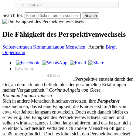
Thank you
Search for:
Die Fähigkeit des Perspektivenwechsels
Selbstvertrauen
Kommunikation
Menschen
|
Autor/in
Birgit
Oppermann
Bewerten:
4.6
(
29
)
„Perspektive entsteht durch den
Ort, an dem ich mich befinde plus der gesammelten Erfahrungen
meiner Vergangenheit.“
Corinna-Angela von Giese,
Kommunikationstrainerin
Sich in andere Menschen hineinzuversetzen, ihre
Perspektive
einzunehmen, das ist eine Fähigkeit, die Kinder erst im Alter von
etwa vier Jahren langsam entwickeln. Doch auch danach bleibt es
schwierig: Die Fähigkeit des Perspektivenwechsels können und
sollten wir unser ganzes Leben lang trainieren, und das ist gar nicht
so einfach. Schließlich verhalten sich andere Menschen oft ganz
schön unergründlich. Doch es lohnt sich, den Perspektivenwechsel