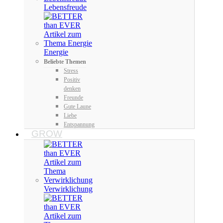
Lebensfreude
Energie
Beliebte Themen
Stress
Positiv
denken
Freunde
Gute Laune
Liebe
Entspannung
GROW
Verwirklichung