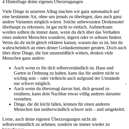
4
Hinterfrage deine eigenen Überzeugungen
Viele Dinge in unserem Alltag machen wir ganz automatisch auf
eine bestimmte Art, ohne uns jemals zu überlegen, dass auch ganz
andere Varianten möglich wären. Solche unbewussten Denkmuster
überhaupt zu erkennen, ist gar nicht so einfach. Aufmerksam
werden solltest du immer dann, wenn du dich über das Verhalten
eines anderen Menschen wunderst, ärgerst oder es seltsam findest.
Wenn du dir nicht gleich erklären kannst, warum das so ist, bist du
wahrscheinlich an eines deiner Gedankenmuster geraten. Doch auch
über diese Dinge, die fast unumstößlich wirken, denken viele
Menschen ganz anders:
Auch wenn es für dich selbstverständlich ist, Haus und
Garten in Ordnung zu halten, kann das für andere nicht so
wichtig sein – oder vielleicht auch aufgrund der Umstände
nur schwer möglich.
Auch wenn du überzeugt davon bist, dich gesund zu
ernähren, kann dein Nachbar etwas völlig anderes darunter
verstehen.
Dinge, die dir leicht fallen, können für einen anderen
Menschen fast unüberwindlich schwer sein – und umgekehrt.
Lerne, auch deine eigenen Überzeugungen nicht als
selbstverständlich zu nehmen, sondern sie immer wieder zu