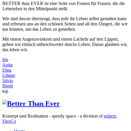
BETTER than EVER ist eine Seite von Frauen für Frauen, die die
Lebenslust in den Mittelpunkt stellt.
Wir sind davon überzeugt, dass jede ihr Leben selbst gestalten kann
und erfreuen uns an den schönen Seiten und all den Dingen, die wir
tun können, um das Leben zu genießen.
Mit einem Augenzwinkern und einem Lächeln auf den Lippen,
gehen wir einfach unbeschwerter durchs Leben. Daran glauben wir,
das leben wir.
Iris
Anita
Dina
Liliane
Silvia
Birgit
top
Konzept und Realisation - speedy space - a division of
selpers
FlexCo