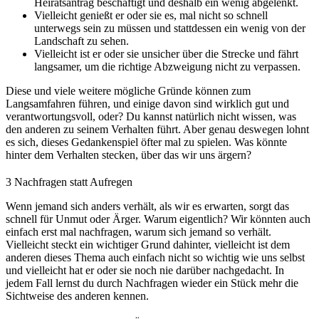
Heiratsantrag beschäftigt und deshalb ein wenig abgelenkt.
Vielleicht genießt er oder sie es, mal nicht so schnell
unterwegs sein zu müssen und stattdessen ein wenig von der
Landschaft zu sehen.
Vielleicht ist er oder sie unsicher über die Strecke und fährt
langsamer, um die richtige Abzweigung nicht zu verpassen.
Diese und viele weitere mögliche Gründe können zum
Langsamfahren führen, und einige davon sind wirklich gut und
verantwortungsvoll, oder? Du kannst natürlich nicht wissen, was
den anderen zu seinem Verhalten führt. Aber genau deswegen lohnt
es sich, dieses Gedankenspiel öfter mal zu spielen. Was könnte
hinter dem Verhalten stecken, über das wir uns ärgern?
3
Nachfragen statt Aufregen
Wenn jemand sich anders verhält, als wir es erwarten, sorgt das
schnell für Unmut oder Ärger. Warum eigentlich? Wir könnten auch
einfach erst mal nachfragen, warum sich jemand so verhält.
Vielleicht steckt ein wichtiger Grund dahinter, vielleicht ist dem
anderen dieses Thema auch einfach nicht so wichtig wie uns selbst
und vielleicht hat er oder sie noch nie darüber nachgedacht. In
jedem Fall lernst du durch Nachfragen wieder ein Stück mehr die
Sichtweise des anderen kennen.