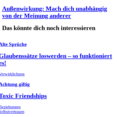
Außenwirkung: Mach dich unabhängig
von der Meinung anderer
Das könnte dich noch interessieren
Alte Sprüche
Glaubenssätze loswerden – so funktioniert
es!
Verwirklichung
Achtung giftig
Toxic Friendships
Beziehungen
Selbstvertrauen