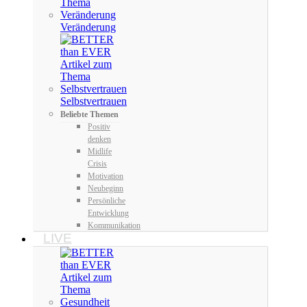
Veränderung
Selbstvertrauen
Beliebte Themen
Positiv
denken
Midlife
Crisis
Motivation
Neubeginn
Persönliche
Entwicklung
Kommunikation
LIVE