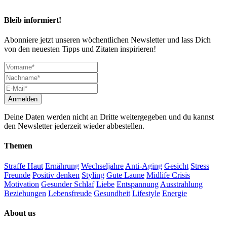
Bleib informiert!
Abonniere jetzt unseren wöchentlichen Newsletter und lass Dich
von den neuesten Tipps und Zitaten inspirieren!
Deine Daten werden nicht an Dritte weitergegeben und du kannst
den Newsletter jederzeit wieder abbestellen.
Themen
Straffe Haut
Ernährung
Wechseljahre
Anti-Aging
Gesicht
Stress
Freunde
Positiv denken
Styling
Gute Laune
Midlife Crisis
Motivation
Gesunder Schlaf
Liebe
Entspannung
Ausstrahlung
Beziehungen
Lebensfreude
Gesundheit
Lifestyle
Energie
About us