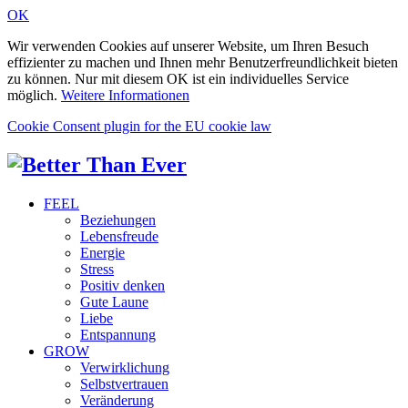
OK
Wir verwenden Cookies auf unserer Website, um Ihren Besuch
effizienter zu machen und Ihnen mehr Benutzerfreundlichkeit bieten
zu können. Nur mit diesem OK ist ein individuelles Service
möglich.
Weitere Informationen
Cookie Consent plugin for the EU cookie law
FEEL
Beziehungen
Lebensfreude
Energie
Stress
Positiv denken
Gute Laune
Liebe
Entspannung
GROW
Verwirklichung
Selbstvertrauen
Veränderung