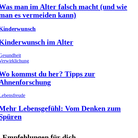
Was man im Alter falsch macht (und wie
man es vermeiden kann)
Kinderwunsch
Kinderwunsch im Alter
Gesundheit
Verwirklichung
Wo kommst du her? Tipps zur
Ahnenforschung
Lebensfreude
Mehr Lebensgefühl: Vom Denken zum
Spüren
Empfehlungen für dich