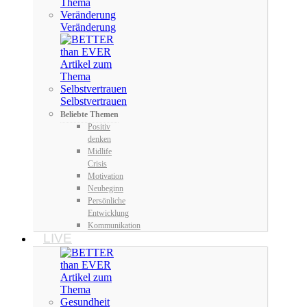
Veränderung
Selbstvertrauen
Beliebte Themen
Positiv
denken
Midlife
Crisis
Motivation
Neubeginn
Persönliche
Entwicklung
Kommunikation
LIVE