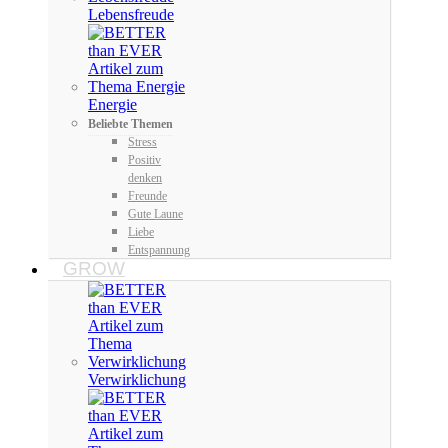
Lebensfreude
Energie
Beliebte Themen
Stress
Positiv
denken
Freunde
Gute Laune
Liebe
Entspannung
GROW
Verwirklichung