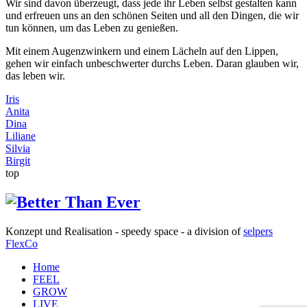
Wir sind davon überzeugt, dass jede ihr Leben selbst gestalten kann
und erfreuen uns an den schönen Seiten und all den Dingen, die wir
tun können, um das Leben zu genießen.
Mit einem Augenzwinkern und einem Lächeln auf den Lippen,
gehen wir einfach unbeschwerter durchs Leben. Daran glauben wir,
das leben wir.
Iris
Anita
Dina
Liliane
Silvia
Birgit
top
Konzept und Realisation - speedy space - a division of
selpers
FlexCo
Home
FEEL
GROW
LIVE