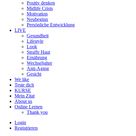
Positiv denken
Midlife Crisis
Motivation
Neubeginn
Persönliche Entwicklung
LIVE
Gesundheit
Lifestyle
Look
Straffe Haut
Ernährung
Wechseljahre
Anti-Aging
Gesicht
We like
Teste dich
KURSE
Mein Zitat
About us
Online Lernen
Thank you
Login
Registrieren