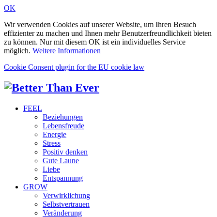
OK
Wir verwenden Cookies auf unserer Website, um Ihren Besuch
effizienter zu machen und Ihnen mehr Benutzerfreundlichkeit bieten
zu können. Nur mit diesem OK ist ein individuelles Service
möglich.
Weitere Informationen
Cookie Consent plugin for the EU cookie law
FEEL
Beziehungen
Lebensfreude
Energie
Stress
Positiv denken
Gute Laune
Liebe
Entspannung
GROW
Verwirklichung
Selbstvertrauen
Veränderung