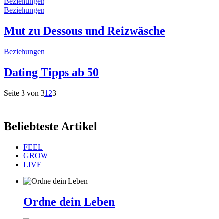
Beziehungen
Beziehungen
Mut zu Dessous und Reizwäsche
Beziehungen
Dating Tipps ab 50
Seite 3 von 3
1
2
3
Beliebteste Artikel
FEEL
GROW
LIVE
Ordne dein Leben