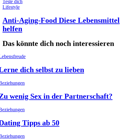
Teste dich
Lifestyle
Anti-Aging-Food Diese Lebensmittel
helfen
Das könnte dich noch interessieren
Lebensfreude
Lerne dich selbst zu lieben
Beziehungen
Zu wenig Sex in der Partnerschaft?
Beziehungen
Dating Tipps ab 50
Beziehungen