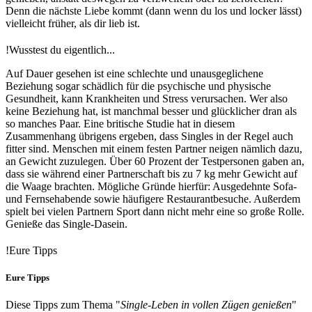
Denn die nächste Liebe kommt (dann wenn du los und locker lässt)
vielleicht früher, als dir lieb ist.
!
Wusstest du eigentlich...
Auf Dauer gesehen ist eine schlechte und unausgeglichene
Beziehung sogar schädlich für die psychische und physische
Gesundheit, kann Krankheiten und Stress verursachen. Wer also
keine Beziehung hat, ist manchmal besser und glücklicher dran als
so manches Paar. Eine britische Studie hat in diesem
Zusammenhang übrigens ergeben, dass Singles in der Regel auch
fitter sind. Menschen mit einem festen Partner neigen nämlich dazu,
an Gewicht zuzulegen. Über 60 Prozent der Testpersonen gaben an,
dass sie während einer Partnerschaft bis zu 7 kg mehr Gewicht auf
die Waage brachten. Mögliche Gründe hierfür: Ausgedehnte Sofa-
und Fernsehabende sowie häufigere Restaurantbesuche. Außerdem
spielt bei vielen Partnern Sport dann nicht mehr eine so große Rolle.
Genieße das Single-Dasein.
!
Eure Tipps
Eure Tipps
Diese Tipps zum Thema "
Single-Leben in vollen Zügen genießen
"