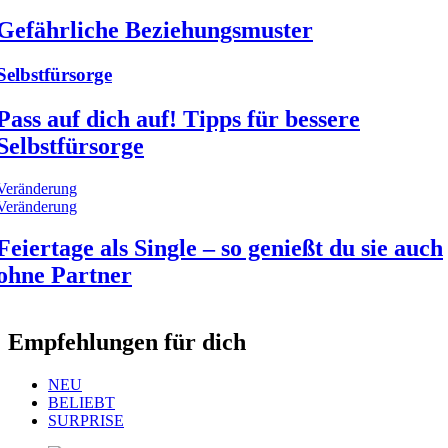
Gefährliche Beziehungsmuster
Selbstfürsorge
Pass auf dich auf! Tipps für bessere
Selbstfürsorge
Veränderung
Veränderung
Feiertage als Single – so genießt du sie auch
ohne Partner
Empfehlungen für dich
NEU
BELIEBT
SURPRISE