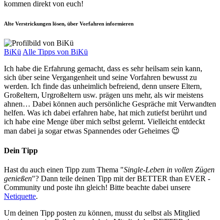
kommen direkt von euch!
Alte Verstrickungen lösen, über Vorfahren informieren
BiKü
Alle Tipps von BiKü
Ich habe die Erfahrung gemacht, dass es sehr heilsam sein kann,
sich über seine Vergangenheit und seine Vorfahren bewusst zu
werden. Ich finde das unheimlich befreiend, denn unsere Eltern,
Großeltern, Urgroßeltern usw. prägen uns mehr, als wir meistens
ahnen… Dabei können auch persönliche Gespräche mit Verwandten
helfen. Was ich dabei erfahren habe, hat mich zutiefst berührt und
ich habe eine Menge über mich selbst gelernt. Vielleicht entdeckt
man dabei ja sogar etwas Spannendes oder Geheimes 😉
Dein Tipp
Hast du auch einen Tipp zum Thema "
Single-Leben in vollen Zügen
genießen
"? Dann teile deinen Tipp mit der BETTER than EVER -
Community und poste ihn gleich! Bitte beachte dabei unsere
Netiquette
.
Um deinen Tipp posten zu können, musst du selbst als Mitglied