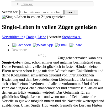
Thank you
Search for:
Single-Leben in vollen Zügen genießen
Verwirklichung
Dating
Liebe
|
Autor/in
Stephania A.
Bewerten:
4.2
(
5
)
Zugegebenermaßen kann das
Single-Leben
ganz schön schwer und mitunter beängstigend sein:
Deine Freunde sind vielleicht glücklich in festen Händen, deine
Eltern nerven schon lange mit dem Wunsch nach Enkelkindern und
deine Kolleginnen schwärmen dauernd von ihrer glücklichen
Beziehung und dem bevorstehendem Liebesurlaub. Da kann man
sich schnell einmal verloren und alleine vorkommen. Und dabei
kann das Single-Leben chancenreicher und erfüllter sein, als du auf
den ersten Blick vermuten würdest! Das Geheimnis für ein
glückliches Single-Leben – und wenn nur auf Zeit – lautet: die
Vorteile so gut wie möglich nutzen und die Nachteile weitestgehend
ausblenden. Unser Single Tipp vorab: Genieße die Lust am Flirten