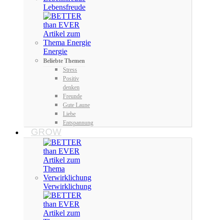
Lebensfreude
Energie
Beliebte Themen
Stress
Positiv
denken
Freunde
Gute Laune
Liebe
Entspannung
GROW
Verwirklichung