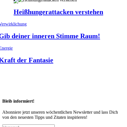
Heißhungerattacken verstehen
Verwirklichung
Gib deiner inneren Stimme Raum!
Energie
Kraft der Fantasie
Bleib informiert!
Abonniere jetzt unseren wöchentlichen Newsletter und lass Dich
von den neuesten Tipps und Zitaten inspirieren!