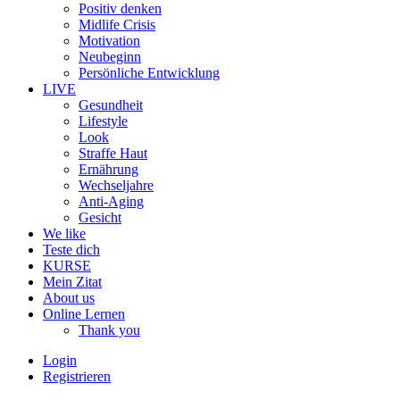
Positiv denken
Midlife Crisis
Motivation
Neubeginn
Persönliche Entwicklung
LIVE
Gesundheit
Lifestyle
Look
Straffe Haut
Ernährung
Wechseljahre
Anti-Aging
Gesicht
We like
Teste dich
KURSE
Mein Zitat
About us
Online Lernen
Thank you
Login
Registrieren