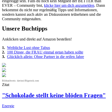
eingeloggt sein. Falls du noch kein Mitglied der BETTER than
EVER – Community bist,
klicke hier um dich anzumelden
. Dann
bekommst du nicht nur regelmäßig Tipps und Informationen,
sondern kannst auch aktiv an Diskussionen teilnehmen und die
Community mitgestalten.
Unsere Buchtipps
Anklicken und direkt auf Amazon bestellen!
1.
Weibliche Lust ohne Tabus
2.
100 Dinge, die FRAU einmal getan haben sollte
3.
Glücklich allein: Ohne Partner in die reifen Jahre
Bildnachweis: davinci/Bigstock.com
Zitat
"Schokolade stellt keine blöden Fragen"
Energie