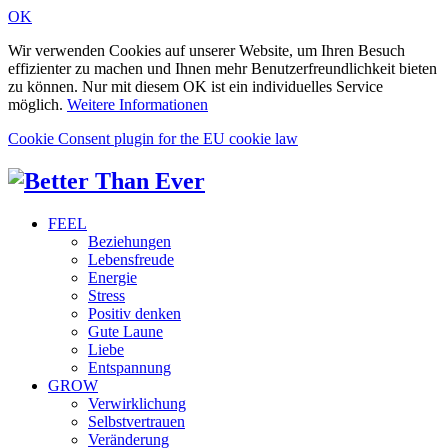
OK
Wir verwenden Cookies auf unserer Website, um Ihren Besuch
effizienter zu machen und Ihnen mehr Benutzerfreundlichkeit bieten
zu können. Nur mit diesem OK ist ein individuelles Service
möglich.
Weitere Informationen
Cookie Consent plugin for the EU cookie law
FEEL
Beziehungen
Lebensfreude
Energie
Stress
Positiv denken
Gute Laune
Liebe
Entspannung
GROW
Verwirklichung
Selbstvertrauen
Veränderung