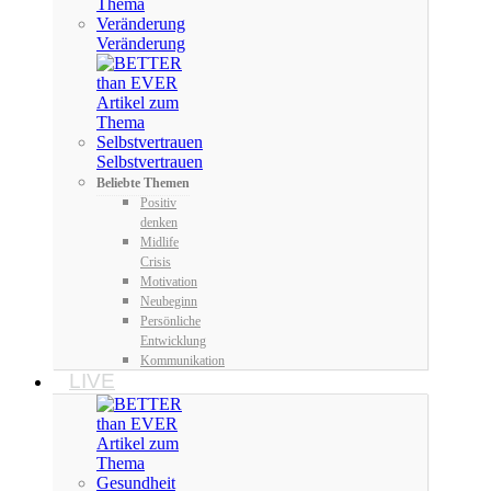
Veränderung
Selbstvertrauen
Beliebte Themen
Positiv
denken
Midlife
Crisis
Motivation
Neubeginn
Persönliche
Entwicklung
Kommunikation
LIVE