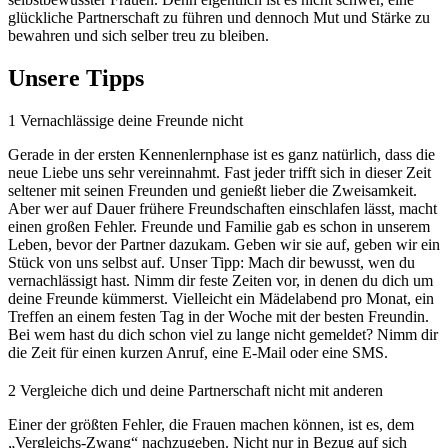
glückliche Partnerschaft zu führen und dennoch Mut und Stärke zu
bewahren und sich selber treu zu bleiben.
Unsere Tipps
1
Vernachlässige deine Freunde nicht
Gerade in der ersten Kennenlernphase ist es ganz natürlich, dass die
neue Liebe uns sehr vereinnahmt. Fast jeder trifft sich in dieser Zeit
seltener mit seinen Freunden und genießt lieber die Zweisamkeit.
Aber wer auf Dauer frühere Freundschaften einschlafen lässt, macht
einen großen Fehler. Freunde und Familie gab es schon in unserem
Leben, bevor der Partner dazukam. Geben wir sie auf, geben wir ein
Stück von uns selbst auf. Unser Tipp: Mach dir bewusst, wen du
vernachlässigt hast. Nimm dir feste Zeiten vor, in denen du dich um
deine Freunde kümmerst. Vielleicht ein Mädelabend pro Monat, ein
Treffen an einem festen Tag in der Woche mit der besten Freundin.
Bei wem hast du dich schon viel zu lange nicht gemeldet? Nimm dir
die Zeit für einen kurzen Anruf, eine E-Mail oder eine SMS.
2
Vergleiche dich und deine Partnerschaft nicht mit anderen
Einer der größten Fehler, die Frauen machen können, ist es, dem
„Vergleichs-Zwang“ nachzugeben. Nicht nur in Bezug auf sich