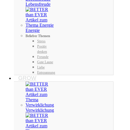
Lebensfreude
Energie
Beliebte Themen
Stress
Positiv
denken
Freunde
Gute Laune
Liebe
Entspannung
GROW
Verwirklichung