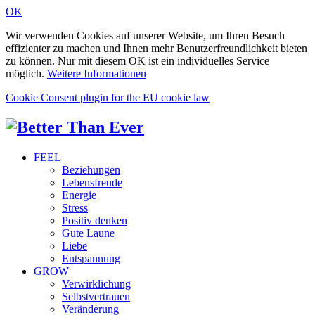
OK
Wir verwenden Cookies auf unserer Website, um Ihren Besuch
effizienter zu machen und Ihnen mehr Benutzerfreundlichkeit bieten
zu können. Nur mit diesem OK ist ein individuelles Service
möglich.
Weitere Informationen
Cookie Consent plugin for the EU cookie law
FEEL
Beziehungen
Lebensfreude
Energie
Stress
Positiv denken
Gute Laune
Liebe
Entspannung
GROW
Verwirklichung
Selbstvertrauen
Veränderung