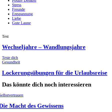
Positiv Denken
Stress
Freunde
Entspannung
Liebe
Gute Laune
Test
Wechseljahre – Wandlungsjahre
Teste dich
Gesundheit
Lockerungsübungen für die Urlaubsreise
Das könnte dich noch interessieren
Selbstvertrauen
Die Macht des Gewissens