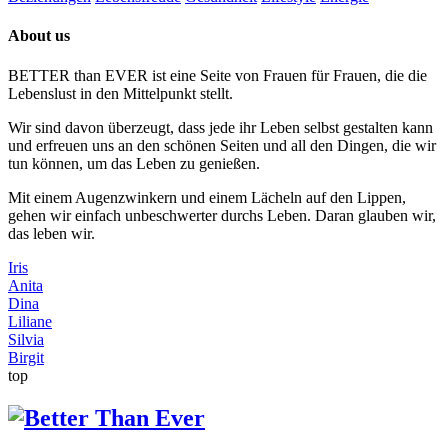
About us
BETTER than EVER ist eine Seite von Frauen für Frauen, die die
Lebenslust in den Mittelpunkt stellt.
Wir sind davon überzeugt, dass jede ihr Leben selbst gestalten kann
und erfreuen uns an den schönen Seiten und all den Dingen, die wir
tun können, um das Leben zu genießen.
Mit einem Augenzwinkern und einem Lächeln auf den Lippen,
gehen wir einfach unbeschwerter durchs Leben. Daran glauben wir,
das leben wir.
Iris
Anita
Dina
Liliane
Silvia
Birgit
top