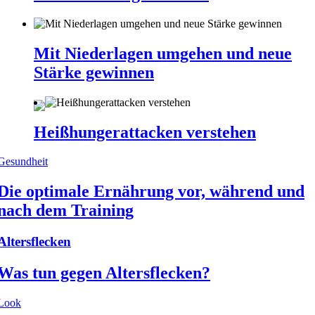
Mit Niederlagen umgehen und neue
Stärke gewinnen
Heißhungerattacken verstehen
Gesundheit
Die optimale Ernährung vor, während und
nach dem Training
Altersflecken
Was tun gegen Altersflecken?
Look