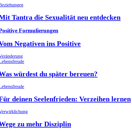
Beziehungen
Mit Tantra die Sexualität neu entdecken
Positive Formulierungen
Vom Negativen ins Positive
Veränderung
Lebensfreude
Was würdest du später bereuen?
Lebensfreude
Für deinen Seelenfrieden: Verzeihen lernen
Verwirklichung
Wege zu mehr Disziplin