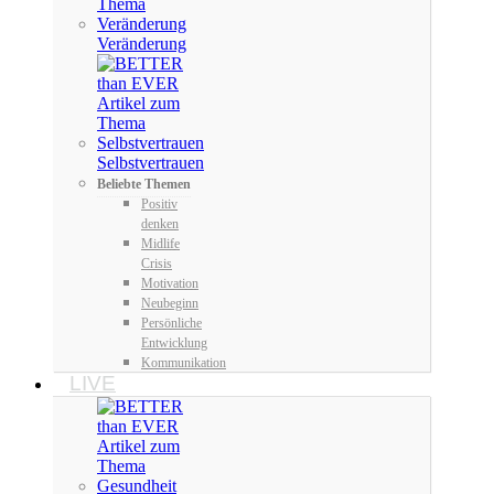
Veränderung
Selbstvertrauen
Beliebte Themen
Positiv
denken
Midlife
Crisis
Motivation
Neubeginn
Persönliche
Entwicklung
Kommunikation
LIVE