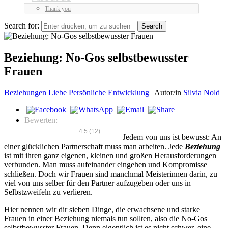
Thank you
Search for:
Beziehung: No-Gos selbstbewusster
Frauen
Beziehungen
Liebe
Persönliche Entwicklung
|
Autor/in
Silvia Nold
Bewerten:
4.5
(
12
)
Jedem von uns ist bewusst: An
einer glücklichen Partnerschaft muss man arbeiten. Jede
Beziehung
ist mit ihren ganz eigenen, kleinen und großen Herausforderungen
verbunden. Man muss aufeinander eingehen und Kompromisse
schließen. Doch wir Frauen sind manchmal Meisterinnen darin, zu
viel von uns selber für den Partner aufzugeben oder uns in
Selbstzweifeln zu verlieren.
Hier nennen wir dir sieben Dinge, die erwachsene und starke
Frauen in einer Beziehung niemals tun sollten, also die No-Gos
selbstbewusster Frauen. Denn eigentlich ist es nicht schwer, eine