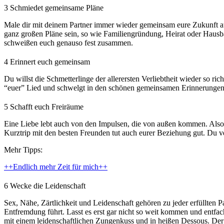
3
Schmiedet gemeinsame Pläne
Male dir mit deinem Partner immer wieder gemeinsam eure Zukunft aus
ganz großen Pläne sein, so wie Familiengründung, Heirat oder Hausb
schweißen euch genauso fest zusammen.
4
Erinnert euch gemeinsam
Du willst die Schmetterlinge der allerersten Verliebtheit wieder so r
“euer” Lied und schwelgt in den schönen gemeinsamen Erinnerungen
5
Schafft euch Freiräume
Eine Liebe lebt auch von den Impulsen, die von außen kommen. Also 
Kurztrip mit den besten Freunden tut auch eurer Beziehung gut. Du ve
Mehr Tipps:
++Endlich mehr Zeit für mich++
6
Wecke die Leidenschaft
Sex, Nähe, Zärtlichkeit und Leidenschaft gehören zu jeder erfüllten 
Entfremdung führt. Lasst es erst gar nicht so weit kommen und entf
mit einem leidenschaftlichen Zungenkuss und in heißen Dessous. Der R