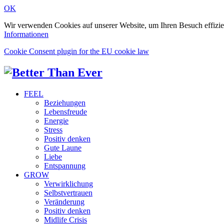
OK
Wir verwenden Cookies auf unserer Website, um Ihren Besuch effizie
Informationen
Cookie Consent plugin for the EU cookie law
FEEL
Beziehungen
Lebensfreude
Energie
Stress
Positiv denken
Gute Laune
Liebe
Entspannung
GROW
Verwirklichung
Selbstvertrauen
Veränderung
Positiv denken
Midlife Crisis