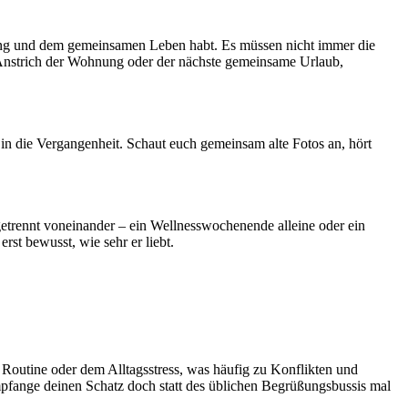
iehung und dem gemeinsamen Leben habt. Es müssen nicht immer die
r Anstrich der Wohnung oder der nächste gemeinsame Urlaub,
e in die Vergangenheit. Schaut euch gemeinsam alte Fotos an, hört
etrennt voneinander – ein Wellnesswochenende alleine oder ein
st bewusst, wie sehr er liebt.
r Routine oder dem Alltagsstress, was häufig zu Konflikten und
pfange deinen Schatz doch statt des üblichen Begrüßungsbussis mal