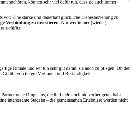
ammengehören, können sehr viel dafür tun, dass sie auch immer
ts vor: Eine starke und dauerhaft glückliche Liebesbeziehung zu
tige Verbindung zu investieren
. Nur wer immer (wieder)
u umschiffen.
gartige Rituale und wir tun sehr gut daran, sie auch zu pflegen. Ob der
 Gefühl von tiefem Vertrauen und Beständigkeit.
artner neue Dinge aus, die ihr beide noch nie vorher getan habt.
ine interessante Stadt ist – die gemeinsamen Erlebnisse werden nicht