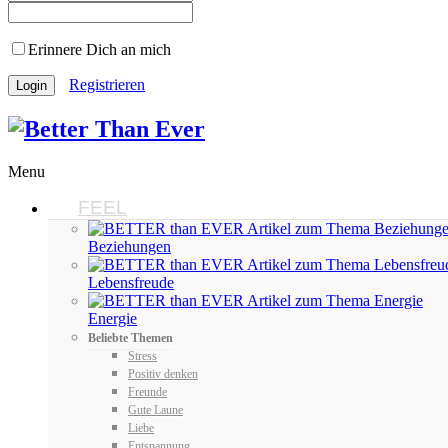
Erinnere Dich an mich
Registrieren
Menu
FEEL
Beziehungen
Lebensfreude
Energie
Beliebte Themen
Stress
Positiv denken
Freunde
Gute Laune
Liebe
Entspannung