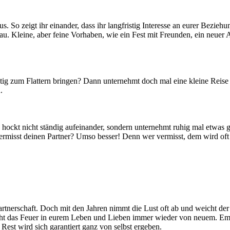
. So zeigt ihr einander, dass ihr langfristig Interesse an eurer Bez
au. Kleine, aber feine Vorhaben, wie ein Fest mit Freunden, ein neue
ichtig zum Flattern bringen? Dann unternehmt doch mal eine kleine Reis
.
hockt nicht ständig aufeinander, sondern unternehmt ruhig mal etwas g
rmisst deinen Partner? Umso besser! Denn wer vermisst, dem wird oft er
Partnerschaft. Doch mit den Jahren nimmt die Lust oft ab und weicht de
acht das Feuer in eurem Leben und Lieben immer wieder von neuem. Em
est wird sich garantiert ganz von selbst ergeben.