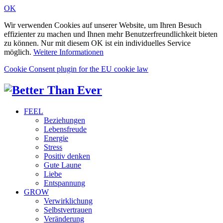
OK
Wir verwenden Cookies auf unserer Website, um Ihren Besuch
effizienter zu machen und Ihnen mehr Benutzerfreundlichkeit bieten
zu können. Nur mit diesem OK ist ein individuelles Service
möglich.
Weitere Informationen
Cookie Consent plugin for the EU cookie law
FEEL
Beziehungen
Lebensfreude
Energie
Stress
Positiv denken
Gute Laune
Liebe
Entspannung
GROW
Verwirklichung
Selbstvertrauen
Veränderung