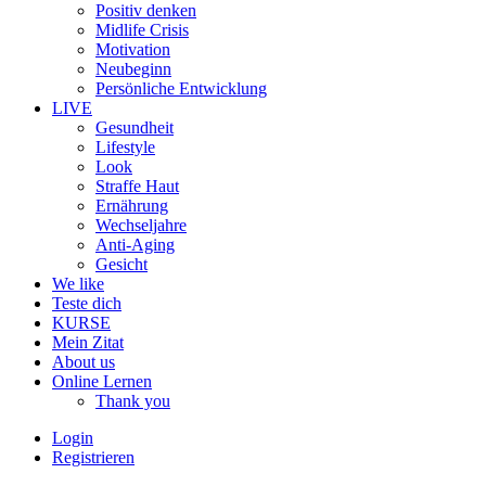
Positiv denken
Midlife Crisis
Motivation
Neubeginn
Persönliche Entwicklung
LIVE
Gesundheit
Lifestyle
Look
Straffe Haut
Ernährung
Wechseljahre
Anti-Aging
Gesicht
We like
Teste dich
KURSE
Mein Zitat
About us
Online Lernen
Thank you
Login
Registrieren