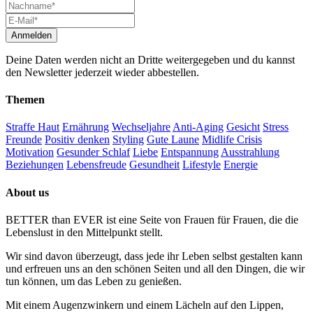
Deine Daten werden nicht an Dritte weitergegeben und du kannst
den Newsletter jederzeit wieder abbestellen.
Themen
Straffe Haut
Ernährung
Wechseljahre
Anti-Aging
Gesicht
Stress
Freunde
Positiv denken
Styling
Gute Laune
Midlife Crisis
Motivation
Gesunder Schlaf
Liebe
Entspannung
Ausstrahlung
Beziehungen
Lebensfreude
Gesundheit
Lifestyle
Energie
About us
BETTER than EVER ist eine Seite von Frauen für Frauen, die die
Lebenslust in den Mittelpunkt stellt.
Wir sind davon überzeugt, dass jede ihr Leben selbst gestalten kann
und erfreuen uns an den schönen Seiten und all den Dingen, die wir
tun können, um das Leben zu genießen.
Mit einem Augenzwinkern und einem Lächeln auf den Lippen,