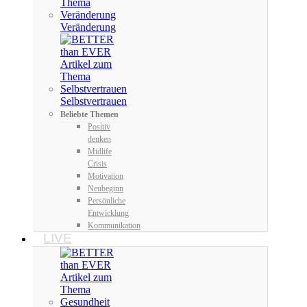
Veränderung
Selbstvertrauen
Beliebte Themen
Positiv
denken
Midlife
Crisis
Motivation
Neubeginn
Persönliche
Entwicklung
Kommunikation
LIVE