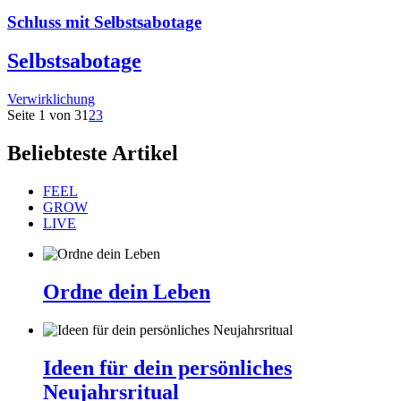
Schluss mit Selbstsabotage
Selbstsabotage
Verwirklichung
Seite 1 von 3
1
2
3
Beliebteste Artikel
FEEL
GROW
LIVE
Ordne dein Leben
Ideen für dein persönliches
Neujahrsritual