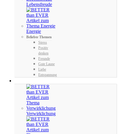
Lebensfreude
Energie
Beliebte Themen
Stress
Positiv
denken
Freunde
Gute Laune
Liebe
Entspannung
GROW
Verwirklichung