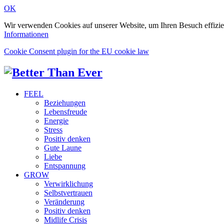
OK
Wir verwenden Cookies auf unserer Website, um Ihren Besuch effizie
Informationen
Cookie Consent plugin for the EU cookie law
FEEL
Beziehungen
Lebensfreude
Energie
Stress
Positiv denken
Gute Laune
Liebe
Entspannung
GROW
Verwirklichung
Selbstvertrauen
Veränderung
Positiv denken
Midlife Crisis