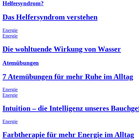
Helfersyndrom?
Das Helfersyndrom verstehen
Energie
Energie
Die wohltuende Wirkung von Wasser
Atemübungen
7 Atemübungen für mehr Ruhe im Alltag
Energie
Energie
Intuition – die Intelligenz unseres Bauchge
Energie
Farbtherapie für mehr Energie im Alltag