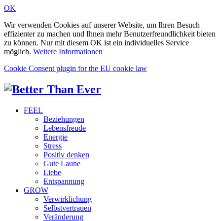
OK
Wir verwenden Cookies auf unserer Website, um Ihren Besuch
effizienter zu machen und Ihnen mehr Benutzerfreundlichkeit bieten
zu können. Nur mit diesem OK ist ein individuelles Service
möglich.
Weitere Informationen
Cookie Consent plugin for the EU cookie law
FEEL
Beziehungen
Lebensfreude
Energie
Stress
Positiv denken
Gute Laune
Liebe
Entspannung
GROW
Verwirklichung
Selbstvertrauen
Veränderung