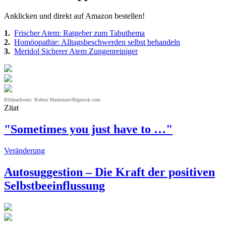
Anklicken und direkt auf Amazon bestellen!
1.
Frischer Atem: Ratgeber zum Tabuthema
2.
Homöopathie: Alltagsbeschwerden selbst behandeln
3.
Meridol Sicherer Atem Zungenreiniger
Bildnachweis: Robyn Mackenzie/Bigstock.com
Zitat
"Sometimes you just have to …"
Veränderung
Autosuggestion – Die Kraft der positiven
Selbstbeeinflussung