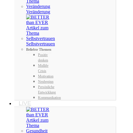
Veränderung
Selbstvertrauen
Beliebte Themen
Positiv
denken
Midlife
Crisis
Motivation
Neubeginn
Persönliche
Entwicklung
Kommunikation
LIVE