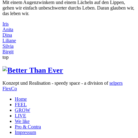
Mit einem Augenzwinkern und einem Lächeln auf den Lippen,
gehen wir einfach unbeschwerter durchs Leben. Daran glauben wir,
das leben wir.
Iris
Anita
Dina
Liliane
Silvia
Birgit
top
Konzept und Realisation - speedy space - a division of
selpers
FlexCo
Home
FEEL
GROW
LIVE
We like
Pro & Contra
Impressum