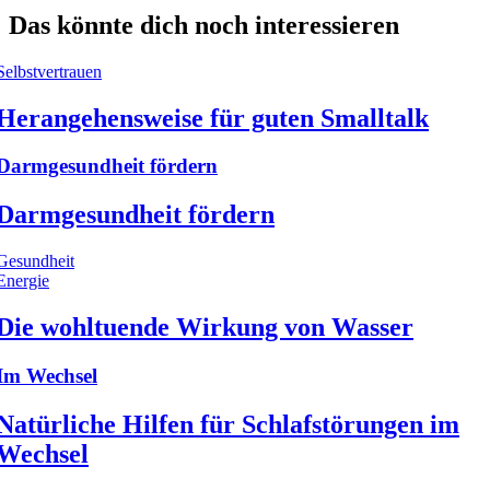
Das könnte dich noch interessieren
Selbstvertrauen
Herangehensweise für guten Smalltalk
Darmgesundheit fördern
Darmgesundheit fördern
Gesundheit
Energie
Die wohltuende Wirkung von Wasser
Im Wechsel
Natürliche Hilfen für Schlafstörungen im
Wechsel