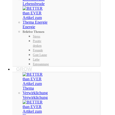
Lebensfreude
Energie
Beliebte Themen
Stress
Positiv
denken
Freunde
Gute Laune
Liebe
Entspannung
GROW
Verwirklichung