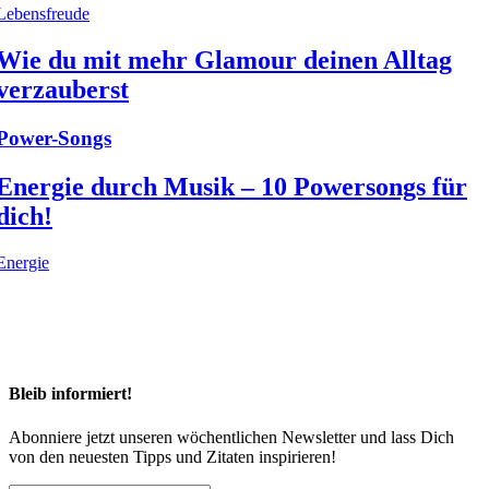
Lebensfreude
Wie du mit mehr Glamour deinen Alltag
verzauberst
Power-Songs
Energie durch Musik – 10 Powersongs für
dich!
Energie
Bleib informiert!
Abonniere jetzt unseren wöchentlichen Newsletter und lass Dich
von den neuesten Tipps und Zitaten inspirieren!