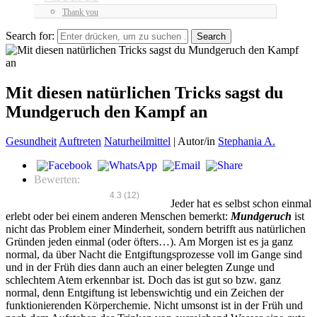
Thank you
Search for:
Mit diesen natürlichen Tricks sagst du
Mundgeruch den Kampf an
Gesundheit
Auftreten
Naturheilmittel
|
Autor/in
Stephania A.
Bewerten:
4.3
(
12
)
Jeder hat es selbst schon einmal
erlebt oder bei einem anderen Menschen bemerkt:
Mundgeruch
ist
nicht das Problem einer Minderheit, sondern betrifft aus natürlichen
Gründen jeden einmal (oder öfters…). Am Morgen ist es ja ganz
normal, da über Nacht die Entgiftungsprozesse voll im Gange sind
und in der Früh dies dann auch an einer belegten Zunge und
schlechtem Atem erkennbar ist. Doch das ist gut so bzw. ganz
normal, denn Entgiftung ist lebenswichtig und ein Zeichen der
funktionierenden Körperchemie. Nicht umsonst ist in der Früh und