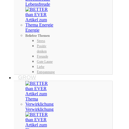
Lebensfreude
Energie
Beliebte Themen
Stress
Positiv
denken
Freunde
Gute Laune
Liebe
Entspannung
GROW
Verwirklichung