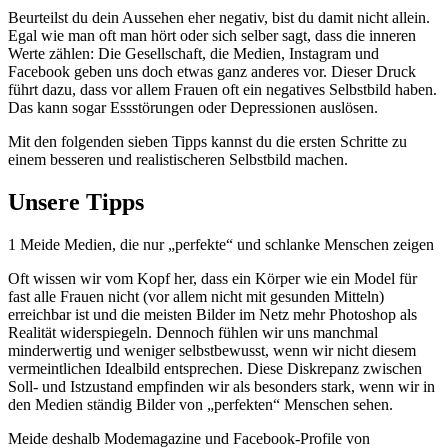
Beurteilst du dein Aussehen eher negativ, bist du damit nicht allein.
Egal wie man oft man hört oder sich selber sagt, dass die inneren
Werte zählen: Die Gesellschaft, die Medien, Instagram und
Facebook geben uns doch etwas ganz anderes vor. Dieser Druck
führt dazu, dass vor allem Frauen oft ein negatives Selbstbild haben.
Das kann sogar Essstörungen oder Depressionen auslösen.
Mit den folgenden sieben Tipps kannst du die ersten Schritte zu
einem besseren und realistischeren Selbstbild machen.
Unsere Tipps
1
Meide Medien, die nur „perfekte“ und schlanke Menschen zeigen
Oft wissen wir vom Kopf her, dass ein Körper wie ein Model für
fast alle Frauen nicht (vor allem nicht mit gesunden Mitteln)
erreichbar ist und die meisten Bilder im Netz mehr Photoshop als
Realität widerspiegeln. Dennoch fühlen wir uns manchmal
minderwertig und weniger selbstbewusst, wenn wir nicht diesem
vermeintlichen Idealbild entsprechen. Diese Diskrepanz zwischen
Soll- und Istzustand empfinden wir als besonders stark, wenn wir in
den Medien ständig Bilder von „perfekten“ Menschen sehen.
Meide deshalb Modemagazine und Facebook-Profile von