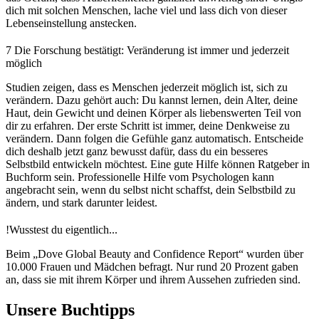
dich mit solchen Menschen, lache viel und lass dich von dieser
Lebenseinstellung anstecken.
7
Die Forschung bestätigt: Veränderung ist immer und jederzeit
möglich
Studien zeigen, dass es Menschen jederzeit möglich ist, sich zu
verändern. Dazu gehört auch: Du kannst lernen, dein Alter, deine
Haut, dein Gewicht und deinen Körper als liebenswerten Teil von
dir zu erfahren. Der erste Schritt ist immer, deine Denkweise zu
verändern. Dann folgen die Gefühle ganz automatisch. Entscheide
dich deshalb jetzt ganz bewusst dafür, dass du ein besseres
Selbstbild entwickeln möchtest. Eine gute Hilfe können Ratgeber in
Buchform sein. Professionelle Hilfe vom Psychologen kann
angebracht sein, wenn du selbst nicht schaffst, dein Selbstbild zu
ändern, und stark darunter leidest.
!
Wusstest du eigentlich...
Beim „Dove Global Beauty and Confidence Report“ wurden über
10.000 Frauen und Mädchen befragt. Nur rund 20 Prozent gaben
an, dass sie mit ihrem Körper und ihrem Aussehen zufrieden sind.
Unsere Buchtipps