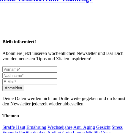
Bleib informiert!
Abonniere jetzt unseren wöchentlichen Newsletter und lass Dich
von den neuesten Tipps und Zitaten inspirieren!
Deine Daten werden nicht an Dritte weitergegeben und du kannst
den Newsletter jederzeit wieder abbestellen.
Themen
Straffe Haut
Ernährung
Wechseljahre
Anti-Aging
Gesicht
Stress
Freunde
Positiv denken
Styling
Gute Laune
Midlife Crisis