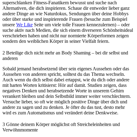
superschlanken Fitness-Fanatikern bewusst und suche nach
Alternativen, die dich inspirieren. Schaue dir entweder lieber ganz
andere Dinge an wie Naturdokus, Sendungen über deine Hobbys
oder über starke und inspirierende Frauen (besuche zum Beispiel
unsere
We Like
Seite um viele tolle Frauen kennezulernen) – oder
suche aktiv nach Medien, die sich einem diverseren Schönheitsideal
verschrieben haben und nicht nur normierte Körperformen zeigen
sondern den weiblichen Körper in seiner Vielfalt feiern.
2
Beteilige dich nicht mehr an Body Shaming – bei dir selbst und
anderen
Sobald jemand herabsetzend über sein eigenes Aussehen oder das
Aussehen von anderen spricht, solltest du das Thema wechseln.
Auch wenn du dich selbst dabei ertappst, wie du dich oder andere
mit harten Worten kritisierst: Hör auf damit. Studien zeigen, dass
negatives Denken und herabsetzende Worte in unserem Gehirn
verankert bleiben und dein Selbstbild immer weiter verschlechtern.
Versuche lieber, so oft wie möglich positive Dinge über dich und
andere zu sagen und zu denken. Je öfter du das tust, desto mehr
wird es zum Automatismus und verändert deine Denkweise.
3
Gönne deinem Körper möglichst oft Streicheleinheiten und
Verwöhnmomente