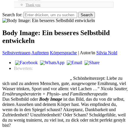
Thank you
Search for:
Body Image: Ein besseres Selbstbild
entwickeln
Selbstvertrauen
Auftreten
Körpersprache
|
Autor/in
Silvia Nold
Bewerten:
„ Schönheitsrezept: Liebe zu
sich und zu anderen Menschen, gute, ausgewogene Ernährung, viel
Wasser trinken, Sport und vor allem: viel Lachen …“
Nicola Sautter,
Ernährungsberaterin + Physio- und Familientherapeutin
Das Selbstbild oder
Body Image
ist das Bild, das du von dir selbst,
deinen Aussehen und deinem Körper hast. Was empfindest du,
wenn du in den Spiegel schaust? Akzeptanz, Dankbarkeit und
Zufriedenheit? Unzufriedenheit? Oder Scham? Schuldgefühle, weil
du zu wenig trainierst, zu viel isst, zu dick oder nicht perfekt gestylt
bist?