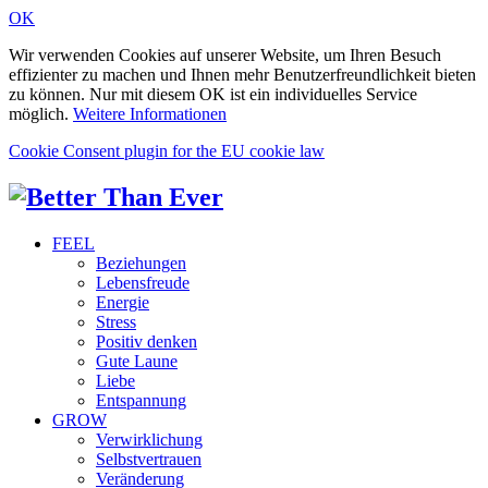
OK
Wir verwenden Cookies auf unserer Website, um Ihren Besuch
effizienter zu machen und Ihnen mehr Benutzerfreundlichkeit bieten
zu können. Nur mit diesem OK ist ein individuelles Service
möglich.
Weitere Informationen
Cookie Consent plugin for the EU cookie law
FEEL
Beziehungen
Lebensfreude
Energie
Stress
Positiv denken
Gute Laune
Liebe
Entspannung
GROW
Verwirklichung
Selbstvertrauen
Veränderung