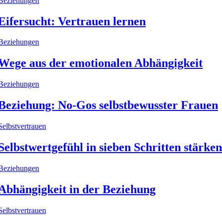
Beziehungen
Eifersucht: Vertrauen lernen
Beziehungen
Wege aus der emotionalen Abhängigkeit
Beziehungen
Beziehung: No-Gos selbstbewusster Frauen
Selbstvertrauen
Selbstwertgefühl in sieben Schritten stärken
Beziehungen
Abhängigkeit in der Beziehung
Selbstvertrauen