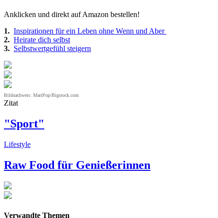
Anklicken und direkt auf Amazon bestellen!
1.
Inspirationen für ein Leben ohne Wenn und Aber
2.
Heirate dich selbst
3.
Selbstwertgefühl steigern
Bildnachweis: MariPop/Bigstock.com
Zitat
"Sport"
Lifestyle
Raw Food für Genießerinnen
Verwandte Themen