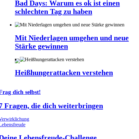
Bad Days: Warum es ok ist einen
schlechten Tag zu haben
Mit Niederlagen umgehen und neue
Stärke gewinnen
Heißhungerattacken verstehen
Frag dich selbst!
7 Fragen, die dich weiterbringen
Verwirklichung
Lebensfreude
Deine Lebensfreude-Challenge