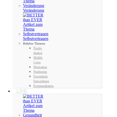
Veränderung
Selbstvertrauen
Beliebte Themen
Positiv
denken
Midlife
Crisis
Motivation
Neubeginn
Persönliche
Entwicklung
Kommunikation
LIVE