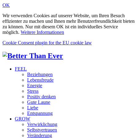
OK
Wir verwenden Cookies auf unserer Website, um Ihren Besuch
effizienter zu machen und Ihnen mehr Benutzerfreundlichkeit bieten
zu können. Nur mit diesem OK ist ein individuelles Service
möglich.
Weitere Informationen
Cookie Consent plugin for the EU cookie law
FEEL
Beziehungen
Lebensfreude
Energie
Stress
Positiv denken
Gute Laune
Liebe
Entspannung
GROW
Verwirklichung
Selbstvertrauen
Veränderung