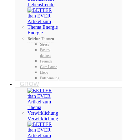
Lebensfreude
Energie
Beliebte Themen
Stress
Positiv
denken
Freunde
Gute Laune
Liebe
Entspannung
GROW
Verwirklichung