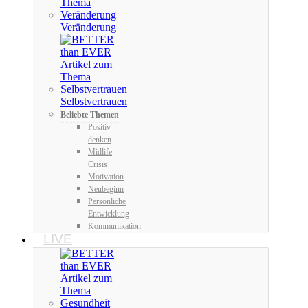
Veränderung
Selbstvertrauen
Beliebte Themen
Positiv
denken
Midlife
Crisis
Motivation
Neubeginn
Persönliche
Entwicklung
Kommunikation
LIVE