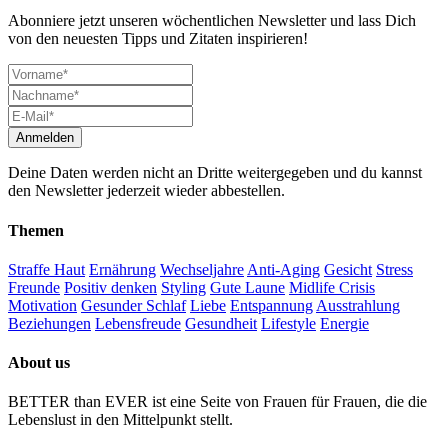
Abonniere jetzt unseren wöchentlichen Newsletter und lass Dich
von den neuesten Tipps und Zitaten inspirieren!
Deine Daten werden nicht an Dritte weitergegeben und du kannst
den Newsletter jederzeit wieder abbestellen.
Themen
Straffe Haut
Ernährung
Wechseljahre
Anti-Aging
Gesicht
Stress
Freunde
Positiv denken
Styling
Gute Laune
Midlife Crisis
Motivation
Gesunder Schlaf
Liebe
Entspannung
Ausstrahlung
Beziehungen
Lebensfreude
Gesundheit
Lifestyle
Energie
About us
BETTER than EVER ist eine Seite von Frauen für Frauen, die die
Lebenslust in den Mittelpunkt stellt.