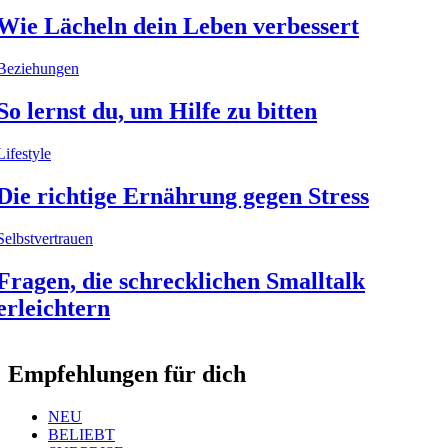
Wie Lächeln dein Leben verbessert
Beziehungen
So lernst du, um Hilfe zu bitten
Lifestyle
Die richtige Ernährung gegen Stress
Selbstvertrauen
Fragen, die schrecklichen Smalltalk
erleichtern
Empfehlungen für dich
NEU
BELIEBT