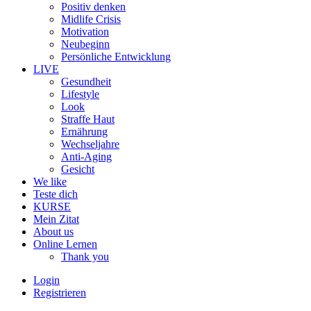
Positiv denken
Midlife Crisis
Motivation
Neubeginn
Persönliche Entwicklung
LIVE
Gesundheit
Lifestyle
Look
Straffe Haut
Ernährung
Wechseljahre
Anti-Aging
Gesicht
We like
Teste dich
KURSE
Mein Zitat
About us
Online Lernen
Thank you
Login
Registrieren