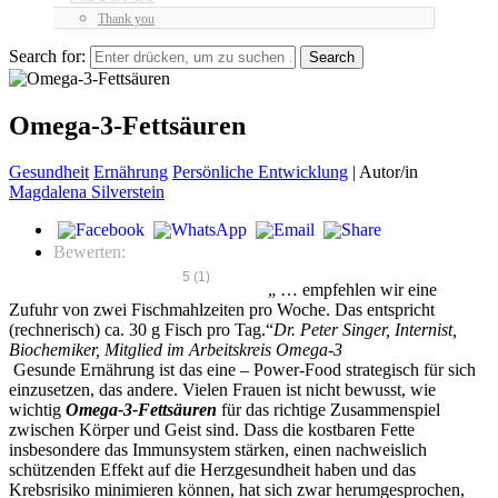
Thank you
Search for:
Omega-3-Fettsäuren
Gesundheit
Ernährung
Persönliche Entwicklung
|
Autor/in
Magdalena Silverstein
Bewerten:
5
(
1
)
„ … empfehlen wir eine
Zufuhr von zwei Fischmahlzeiten pro Woche. Das entspricht
(rechnerisch) ca. 30 g Fisch pro Tag.“
Dr. Peter Singer, Internist,
Biochemiker, Mitglied im Arbeitskreis Omega-3
Gesunde Ernährung ist das eine – Power-Food strategisch für sich
einzusetzen, das andere. Vielen Frauen ist nicht bewusst, wie
wichtig
Omega-3-Fettsäuren
für das richtige Zusammenspiel
zwischen Körper und Geist sind. Dass die kostbaren Fette
insbesondere das Immunsystem stärken, einen nachweislich
schützenden Effekt auf die Herzgesundheit haben und das
Krebsrisiko minimieren können, hat sich zwar herumgesprochen,