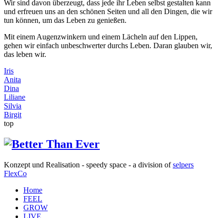
Wir sind davon überzeugt, dass jede ihr Leben selbst gestalten kann
und erfreuen uns an den schönen Seiten und all den Dingen, die wir
tun können, um das Leben zu genießen.
Mit einem Augenzwinkern und einem Lächeln auf den Lippen,
gehen wir einfach unbeschwerter durchs Leben. Daran glauben wir,
das leben wir.
Iris
Anita
Dina
Liliane
Silvia
Birgit
top
Konzept und Realisation - speedy space - a division of
selpers
FlexCo
Home
FEEL
GROW
LIVE