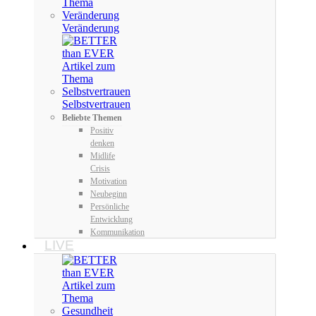
Veränderung
Selbstvertrauen
Beliebte Themen
Positiv
denken
Midlife
Crisis
Motivation
Neubeginn
Persönliche
Entwicklung
Kommunikation
LIVE