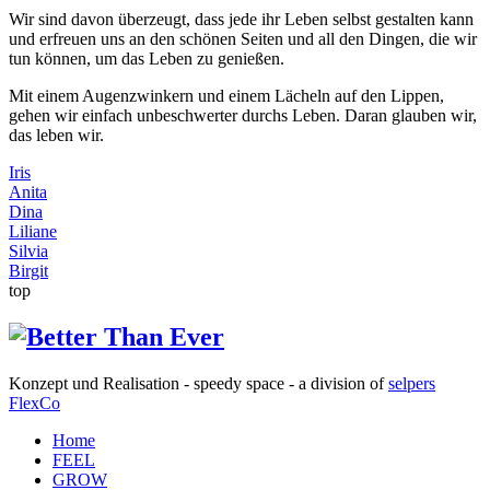
Wir sind davon überzeugt, dass jede ihr Leben selbst gestalten kann
und erfreuen uns an den schönen Seiten und all den Dingen, die wir
tun können, um das Leben zu genießen.
Mit einem Augenzwinkern und einem Lächeln auf den Lippen,
gehen wir einfach unbeschwerter durchs Leben. Daran glauben wir,
das leben wir.
Iris
Anita
Dina
Liliane
Silvia
Birgit
top
Konzept und Realisation - speedy space - a division of
selpers
FlexCo
Home
FEEL
GROW