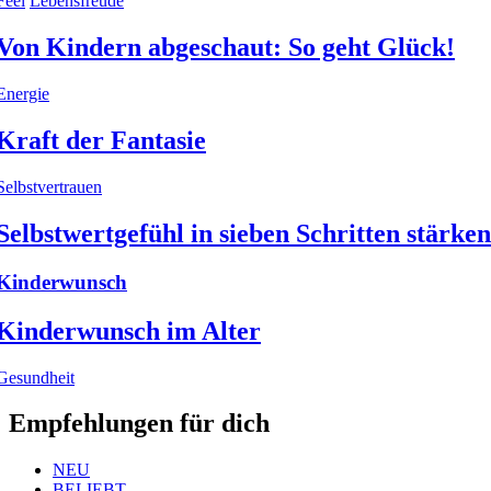
Feel
Lebensfreude
Von Kindern abgeschaut: So geht Glück!
Energie
Kraft der Fantasie
Selbstvertrauen
Selbstwertgefühl in sieben Schritten stärken
Kinderwunsch
Kinderwunsch im Alter
Gesundheit
Empfehlungen für dich
NEU
BELIEBT