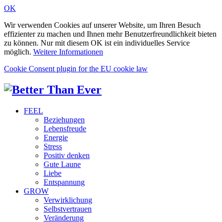
OK
Wir verwenden Cookies auf unserer Website, um Ihren Besuch
effizienter zu machen und Ihnen mehr Benutzerfreundlichkeit bieten
zu können. Nur mit diesem OK ist ein individuelles Service
möglich.
Weitere Informationen
Cookie Consent plugin for the EU cookie law
FEEL
Beziehungen
Lebensfreude
Energie
Stress
Positiv denken
Gute Laune
Liebe
Entspannung
GROW
Verwirklichung
Selbstvertrauen
Veränderung