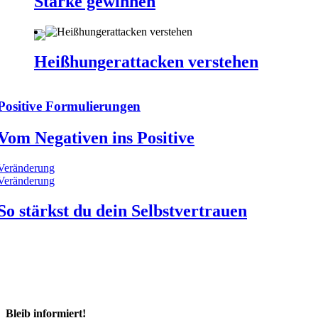
Stärke gewinnen
Heißhungerattacken verstehen
Positive Formulierungen
Vom Negativen ins Positive
Veränderung
Veränderung
So stärkst du dein Selbstvertrauen
Bleib informiert!