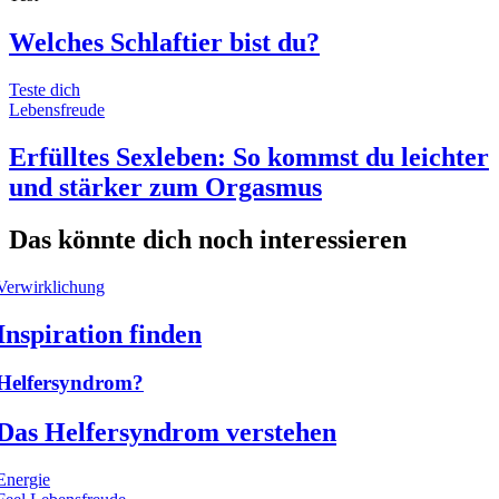
Welches Schlaftier bist du?
Teste dich
Lebensfreude
Erfülltes Sexleben: So kommst du leichter
und stärker zum Orgasmus
Das könnte dich noch interessieren
Verwirklichung
Inspiration finden
Helfersyndrom?
Das Helfersyndrom verstehen
Energie