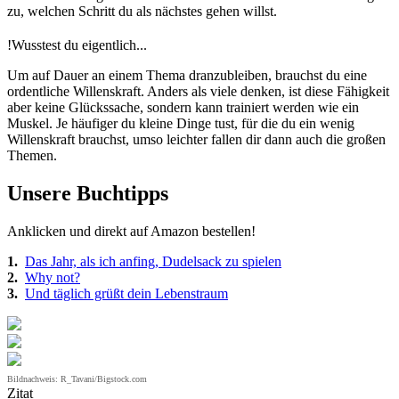
zu, welchen Schritt du als nächstes gehen willst.
!
Wusstest du eigentlich...
Um auf Dauer an einem Thema dranzubleiben, brauchst du eine
ordentliche Willenskraft. Anders als viele denken, ist diese Fähigkeit
aber keine Glückssache, sondern kann trainiert werden wie ein
Muskel. Je häufiger du kleine Dinge tust, für die du ein wenig
Willenskraft brauchst, umso leichter fallen dir dann auch die großen
Themen.
Unsere Buchtipps
Anklicken und direkt auf Amazon bestellen!
1.
Das Jahr, als ich anfing, Dudelsack zu spielen
2.
Why not?
3.
Und täglich grüßt dein Lebenstraum
Bildnachweis: R_Tavani/Bigstock.com
Zitat