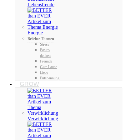
Lebensfreude
Energie
Beliebte Themen
Stress
Positiv
denken
Freunde
Gute Laune
Liebe
Entspannung
GROW
Verwirklichung