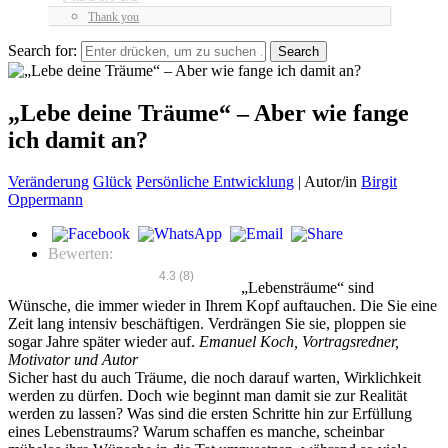
Thank you
Search for:
„Lebe deine Träume“ – Aber wie fange
ich damit an?
Veränderung
Glück
Persönliche Entwicklung
|
Autor/in
Birgit
Oppermann
Bewerten:
4.3
(
8
)
„Lebensträume“ sind
Wünsche, die immer wieder in Ihrem Kopf auftauchen. Die Sie eine
Zeit lang intensiv beschäftigen. Verdrängen Sie sie, ploppen sie
sogar Jahre später wieder auf.
Emanuel Koch, Vortragsredner,
Motivator und Autor
Sicher hast du auch Träume, die noch darauf warten, Wirklichkeit
werden zu dürfen. Doch wie beginnt man damit sie zur Realität
werden zu lassen? Was sind die ersten Schritte hin zur Erfüllung
eines Lebenstraums? Warum schaffen es manche, scheinbar