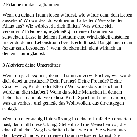
2
Erlaube dir das Tagträumen
Wenn du deinen Traum leben würdest, wie würde dann dein Leben
aussehen? Wo würdest du wohnen und arbeiten? Wie sähe dein
Alltag aus? Wie würdest du dich fühlen? Was würde sich
verändern? Erlaube dir, regelmäßig in deinen Träumen zu
schwelgen. Lasse in deinem Tagtraum eine Wirklichkeit entstehen,
in der du deinen Lebenstraum bereits erfüllt hast. Das gilt auch dann
(sogar ganz besonders!), wenn du eigentlich nicht wirklich an
deinen Traum glaubst.
3
Aktiviere deine Unterstützer
Wenn du jetzt beginnst, deinen Traum zu verwirklichen, wer würde
dich dabei unterstützen? Dein Partner? Deine Freunde? Deine
Geschwister, Kinder oder Eltern? Wer wäre stolz auf dich und
würde an dich glauben? Wenn du solche Menschen in deinem
Leben hast, dann aktiviere diese Kraft: Sprich mit ihnen darüber,
was du vorhast, und genieße das Wohlwollen, das dir entgegen
schlägt.
Wenn du eher wenig Unterstützung in deinem Umfeld zu erwarten
hast, dann hilft diese Übung: Stelle dir all die Menschen vor, die
einen ähnlichen Weg beschritten haben wie du. Sie wissen, was
dich bewegt und wie du deinen Traum realisieren kannst. Sie