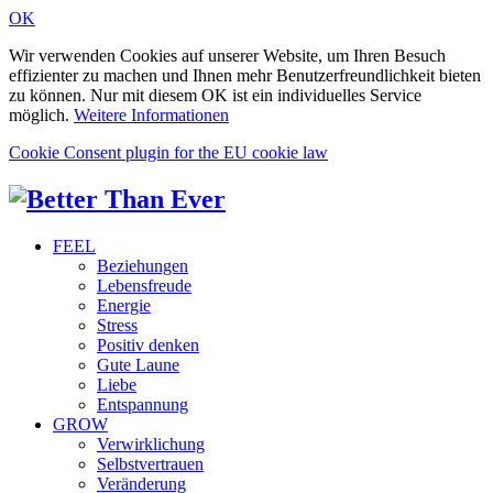
OK
Wir verwenden Cookies auf unserer Website, um Ihren Besuch
effizienter zu machen und Ihnen mehr Benutzerfreundlichkeit bieten
zu können. Nur mit diesem OK ist ein individuelles Service
möglich.
Weitere Informationen
Cookie Consent plugin for the EU cookie law
FEEL
Beziehungen
Lebensfreude
Energie
Stress
Positiv denken
Gute Laune
Liebe
Entspannung
GROW
Verwirklichung
Selbstvertrauen
Veränderung