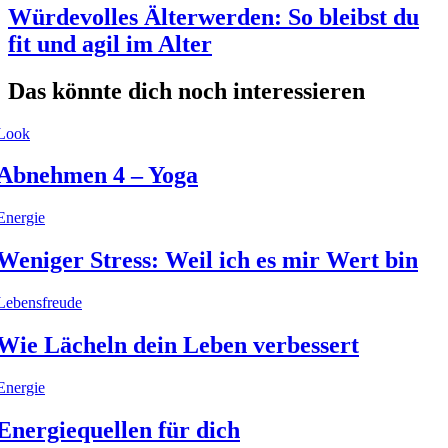
Würdevolles Älterwerden: So bleibst du
fit und agil im Alter
Das könnte dich noch interessieren
Look
Abnehmen 4 – Yoga
Energie
Weniger Stress: Weil ich es mir Wert bin
Lebensfreude
Wie Lächeln dein Leben verbessert
Energie
Energiequellen für dich