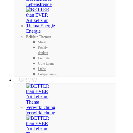
Lebensfreude
Energie
Beliebte Themen
Stress
Positiv
denken
Freunde
Gute Laune
Liebe
Entspannung
GROW
Verwirklichung