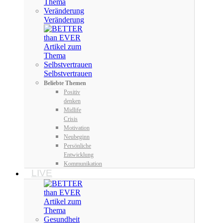
Veränderung
Selbstvertrauen
Beliebte Themen
Positiv
denken
Midlife
Crisis
Motivation
Neubeginn
Persönliche
Entwicklung
Kommunikation
LIVE