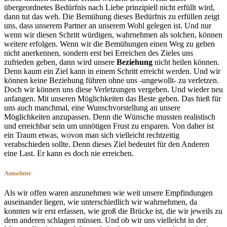
übergeordnetes Bedürfnis nach Liebe prinzipiell nicht erfüllt wird,
dann tut das weh. Die Bemühung dieses Bedürfnis zu erfüllen zeigt
uns, dass unserem Partner an unserem Wohl gelegen ist. Und nur
wenn wir diesen Schritt würdigen, wahrnehmen als solchen, können
weitere erfolgen. Wenn wir die Bemühungen einen Weg zu gehen
nicht anerkennen, sondern erst bei Erreichen des Zieles uns
zufrieden geben, dann wird unsere
Beziehung
nicht heilen können.
Denn kaum ein Ziel kann in einem Schritt erreicht werden. Und wir
können keine Beziehung führen ohne uns -ungewollt- zu verletzen.
Doch wir können uns diese Verletzungen vergeben. Und wieder neu
anfangen. Mit unseren Möglichkeiten das Beste geben. Das hieß für
uns auch manchmal, eine Wunschvorstellung an unsere
Möglichkeiten anzupassen. Denn die Wünsche mussten realistisch
und erreichbar sein um unnötigen Frust zu ersparen. Von daher ist
ein Traum etwas, wovon man sich vielleicht rechtzeitig
verabschieden sollte. Denn dieses Ziel bedeutet für den Anderen
eine Last. Er kann es doch nie erreichen.
Annahme
Als wir offen waren anzunehmen wie weit unsere Empfindungen
auseinander liegen, wie unterschiedlich wir wahrnehmen, da
konnten wir erst erfassen, wie groß die Brücke ist, die wir jeweils zu
dem anderen schlagen müssen. Und ob wir uns vielleicht in der