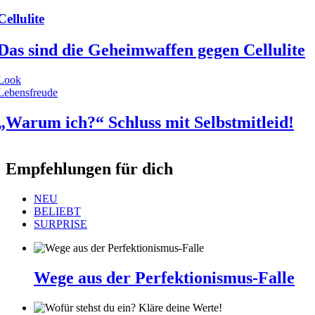
Cellulite
Das sind die Geheimwaffen gegen Cellulite
Look
Lebensfreude
„Warum ich?“ Schluss mit Selbstmitleid!
Empfehlungen für dich
NEU
BELIEBT
SURPRISE
Wege aus der Perfektionismus-Falle