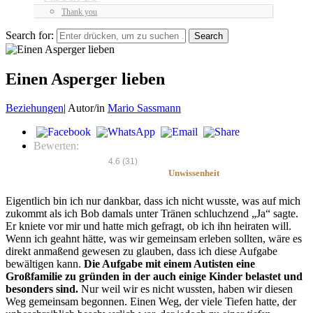
Thank you
Search for:
Einen Asperger lieben
Beziehungen
|
Autor/in
Mario Sassmann
Bewerten:
4.6
(
31
)
Unwissenheit
Eigentlich bin ich nur dankbar, dass ich nicht wusste, was auf mich
zukommt als ich Bob damals unter Tränen schluchzend „Ja“ sagte.
Er kniete vor mir und hatte mich gefragt, ob ich ihn heiraten will.
Wenn ich geahnt hätte, was wir gemeinsam erleben sollten, wäre es
direkt anmaßend gewesen zu glauben, dass ich diese Aufgabe
bewältigen kann.
Die Aufgabe mit einem Autisten eine
Großfamilie zu gründen in der auch einige Kinder belastet und
besonders sind.
Nur weil wir es nicht wussten, haben wir diesen
Weg gemeinsam begonnen. Einen Weg, der viele Tiefen hatte, der