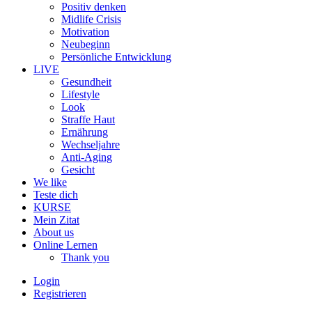
Positiv denken
Midlife Crisis
Motivation
Neubeginn
Persönliche Entwicklung
LIVE
Gesundheit
Lifestyle
Look
Straffe Haut
Ernährung
Wechseljahre
Anti-Aging
Gesicht
We like
Teste dich
KURSE
Mein Zitat
About us
Online Lernen
Thank you
Login
Registrieren