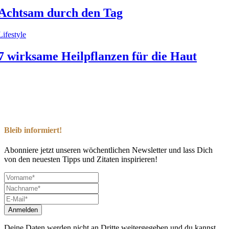
Achtsam durch den Tag
Lifestyle
7 wirksame Heilpflanzen für die Haut
Bleib informiert!
Abonniere jetzt unseren wöchentlichen Newsletter und lass Dich
von den neuesten Tipps und Zitaten inspirieren!
Deine Daten werden nicht an Dritte weitergegeben und du kannst