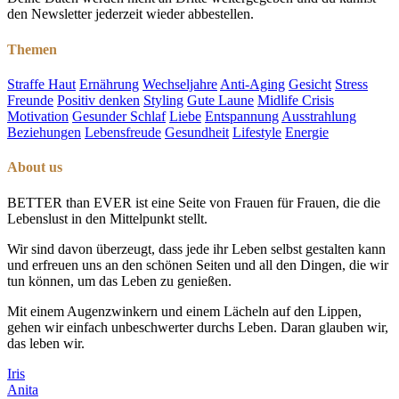
den Newsletter jederzeit wieder abbestellen.
Themen
Straffe Haut
Ernährung
Wechseljahre
Anti-Aging
Gesicht
Stress
Freunde
Positiv denken
Styling
Gute Laune
Midlife Crisis
Motivation
Gesunder Schlaf
Liebe
Entspannung
Ausstrahlung
Beziehungen
Lebensfreude
Gesundheit
Lifestyle
Energie
About us
BETTER than EVER ist eine Seite von Frauen für Frauen, die die
Lebenslust in den Mittelpunkt stellt.
Wir sind davon überzeugt, dass jede ihr Leben selbst gestalten kann
und erfreuen uns an den schönen Seiten und all den Dingen, die wir
tun können, um das Leben zu genießen.
Mit einem Augenzwinkern und einem Lächeln auf den Lippen,
gehen wir einfach unbeschwerter durchs Leben. Daran glauben wir,
das leben wir.
Iris
Anita