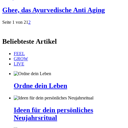
Ghee, das Ayurvedische Anti Aging
Seite 1 von 2
1
2
Beliebteste Artikel
FEEL
GROW
LIVE
Ordne dein Leben
Ideen für dein persönliches
Neujahrsritual