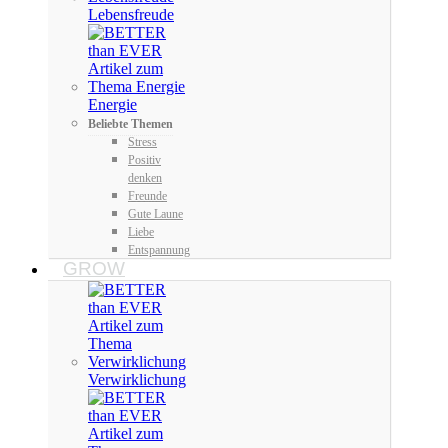
Lebensfreude
Energie
Beliebte Themen
Stress
Positiv
denken
Freunde
Gute Laune
Liebe
Entspannung
GROW
Verwirklichung