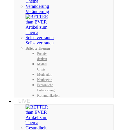
Veränderung
Selbstvertrauen
Beliebte Themen
Positiv
denken
Midlife
Crisis
Motivation
Neubeginn
Persönliche
Entwicklung
Kommunikation
LIVE