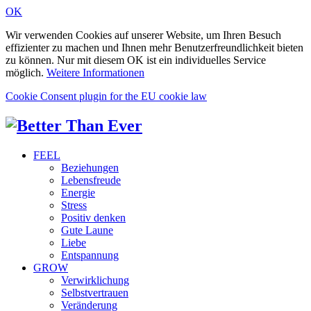
OK
Wir verwenden Cookies auf unserer Website, um Ihren Besuch
effizienter zu machen und Ihnen mehr Benutzerfreundlichkeit bieten
zu können. Nur mit diesem OK ist ein individuelles Service
möglich.
Weitere Informationen
Cookie Consent plugin for the EU cookie law
FEEL
Beziehungen
Lebensfreude
Energie
Stress
Positiv denken
Gute Laune
Liebe
Entspannung
GROW
Verwirklichung
Selbstvertrauen
Veränderung