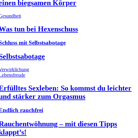
einen biegsamen Körper
Gesundheit
Was tun bei Hexenschuss
Schluss mit Selbstsabotage
Selbstsabotage
Verwirklichung
Lebensfreude
Erfülltes Sexleben: So kommst du leichter
und stärker zum Orgasmus
Endlich rauchfrei
Rauchentwöhnung – mit diesen Tipps
klappt’s!