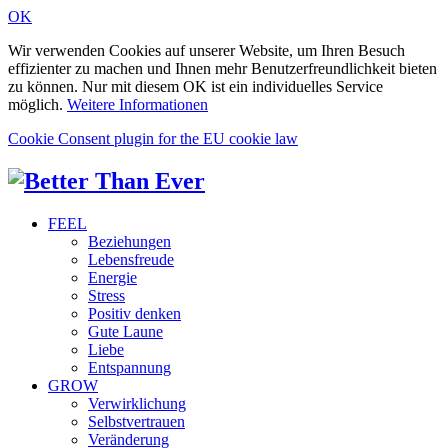
OK
Wir verwenden Cookies auf unserer Website, um Ihren Besuch
effizienter zu machen und Ihnen mehr Benutzerfreundlichkeit bieten
zu können. Nur mit diesem OK ist ein individuelles Service
möglich.
Weitere Informationen
Cookie Consent plugin for the EU cookie law
FEEL
Beziehungen
Lebensfreude
Energie
Stress
Positiv denken
Gute Laune
Liebe
Entspannung
GROW
Verwirklichung
Selbstvertrauen
Veränderung