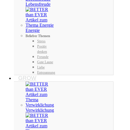
Lebensfreude
Energie
Beliebte Themen
Stress
Positiv
denken
Freunde
Gute Laune
Liebe
Entspannung
GROW
Verwirklichung