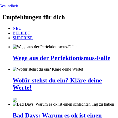
Gesundheit
Empfehlungen für dich
NEU
BELIEBT
SURPRISE
Wege aus der Perfektionismus-Falle
Wofür stehst du ein? Kläre deine
Werte!
Bad Days: Warum es ok ist einen