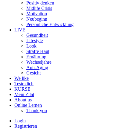
Positiv denken
Midlife Crisis
Motivation
Neubeginn
Persönliche Entwicklung
LIVE
Gesundheit
Lifestyle
Look
Straffe Haut
Ernährung
Wechseljahre
Anti-Aging
Gesicht
We like
Teste dich
KURSE
Mein Zitat
About us
Online Lernen
Thank you
Login
Registrieren