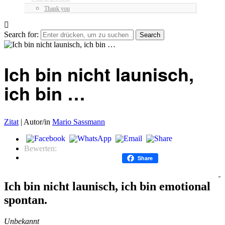
Thank you
Search for:
Ich bin nicht launisch,
ich bin …
Zitat
|
Autor/in
Mario Sassmann
Bewerten:
Share
Ich bin nicht launisch, ich bin emotional
spontan.
Unbekannt