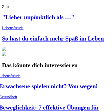
Zitat
"Lieber unpünktlich als …"
Lebensfreude
So hast du einfach mehr Spaß im Leben
Das könnte dich interessieren
Lebensfreude
Erwachsene spielen nicht? Von wegen!
Gesundheit
Beweglichkeit: 7 effektive Übungen für