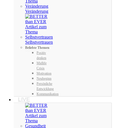
Veränderung
Selbstvertrauen
Beliebte Themen
Positiv
denken
Midlife
Crisis
Motivation
Neubeginn
Persönliche
Entwicklung
Kommunikation
LIVE