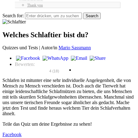
Thank you
Search for:
Welches Schlaftier bist du?
Quizzes und Tests |
Autor/in
Mario Sassmann
Bewerten:
4
(
18
)
Schlafen ist mitunter eine sehr individuelle Angelegenheit, die von
Mensch zu Mensch verschieden ist. Doch auch die Tierwelt hat
einige leidenschaftliche Schlafmützen zu bieten, die uns Menschen
mit teils skurrilen Schlafgewohnheiten überraschen. Manchmal sind
uns unsere tierischen Freunde sogar ähnlicher als gedacht. Mache
jetzt den Test und finde heraus welchem Tier dein Schlafverhalten
ähnelt.
Teile das Quiz um deine Ergebnisse zu sehen!
Facebook