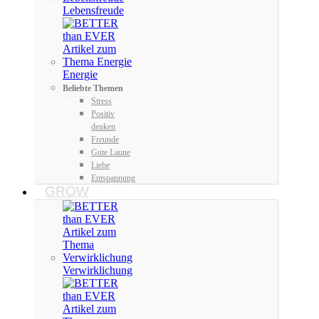
Lebensfreude
Energie
Beliebte Themen
Stress
Positiv
denken
Freunde
Gute Laune
Liebe
Entspannung
GROW
Verwirklichung