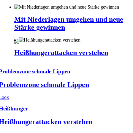
Mit Niederlagen umgehen und neue
Stärke gewinnen
Heißhungerattacken verstehen
Problemzone schmale Lippen
Problemzone schmale Lippen
Look
Heißhunger
Heißhungerattacken verstehen