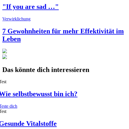
"If you are sad …"
Verwirklichung
7 Gewohnheiten für mehr Effektivität im
Leben
Das könnte dich interessieren
Test
Wie selbstbewusst bin ich?
Teste dich
Test
Gesunde Vitalstoffe