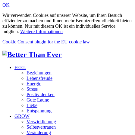
OK
Wir verwenden Cookies auf unserer Website, um Ihren Besuch
effizienter zu machen und Ihnen mehr Benutzerfreundlichkeit bieten
zu können. Nur mit diesem OK ist ein individuelles Service
möglich.
Weitere Informationen
Cookie Consent plugin for the EU cookie law
FEEL
Beziehungen
Lebensfreude
Energie
Stress
Positiv denken
Gute Laune
Liebe
Entspannung
GROW
Verwirklichung
Selbstvertrauen
Veränderung