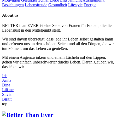
Motivation
Gesunder Schlaf
Liebe
Entspannung
Ausstrahlung
Beziehungen
Lebensfreude
Gesundheit
Lifestyle
Energie
About us
BETTER than EVER ist eine Seite von Frauen für Frauen, die die
Lebenslust in den Mittelpunkt stellt.
Wir sind davon überzeugt, dass jede ihr Leben selbst gestalten kann
und erfreuen uns an den schönen Seiten und all den Dingen, die wir
tun können, um das Leben zu genießen.
Mit einem Augenzwinkern und einem Lächeln auf den Lippen,
gehen wir einfach unbeschwerter durchs Leben. Daran glauben wir,
das leben wir.
Iris
Anita
Dina
Liliane
Silvia
Birgit
top