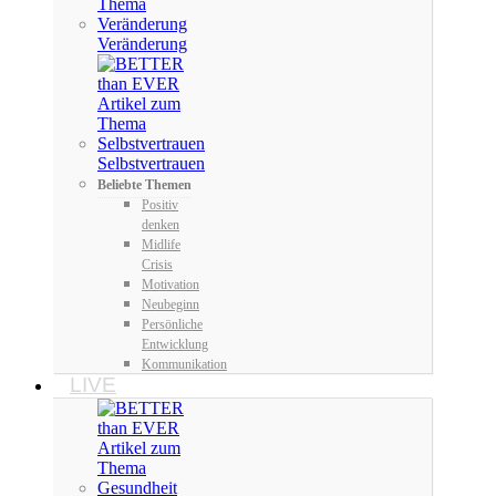
Veränderung
Selbstvertrauen
Beliebte Themen
Positiv
denken
Midlife
Crisis
Motivation
Neubeginn
Persönliche
Entwicklung
Kommunikation
LIVE