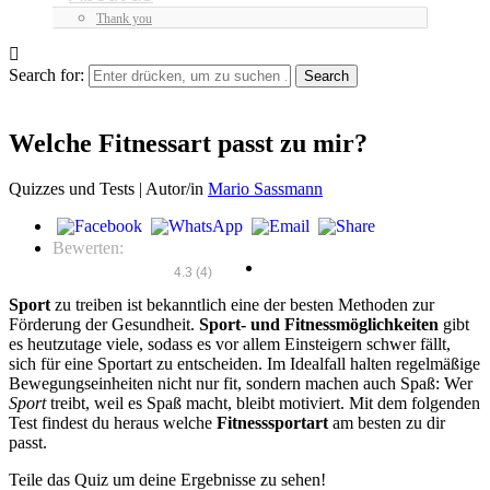
Thank you
Search for:
Welche Fitnessart passt zu mir?
Quizzes und Tests |
Autor/in
Mario Sassmann
Bewerten:
4.3
(
4
)
Sport
zu treiben ist bekanntlich eine der besten Methoden zur
Förderung der Gesundheit.
Sport- und Fitnessmöglichkeiten
gibt
es heutzutage viele, sodass es vor allem Einsteigern schwer fällt,
sich für eine Sportart zu entscheiden. Im Idealfall halten regelmäßige
Bewegungseinheiten nicht nur fit, sondern machen auch Spaß: Wer
Sport
treibt, weil es Spaß macht, bleibt motiviert. Mit dem folgenden
Test findest du heraus welche
Fitnesssportart
am besten zu dir
passt.
Teile das Quiz um deine Ergebnisse zu sehen!