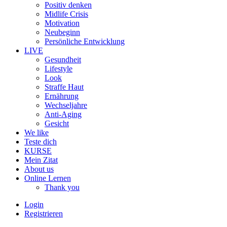
Positiv denken
Midlife Crisis
Motivation
Neubeginn
Persönliche Entwicklung
LIVE
Gesundheit
Lifestyle
Look
Straffe Haut
Ernährung
Wechseljahre
Anti-Aging
Gesicht
We like
Teste dich
KURSE
Mein Zitat
About us
Online Lernen
Thank you
Login
Registrieren