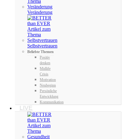
Veränderung
Selbstvertrauen
Beliebte Themen
Positiv
denken
Midlife
Crisis
Motivation
Neubeginn
Persönliche
Entwicklung
Kommunikation
LIVE