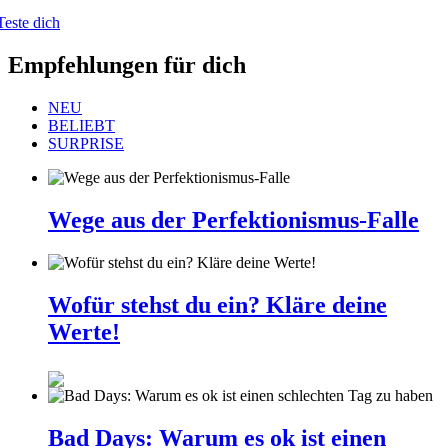
Teste dich
Empfehlungen für dich
NEU
BELIEBT
SURPRISE
Wege aus der Perfektionismus-Falle
Wofür stehst du ein? Kläre deine
Werte!
Bad Days: Warum es ok ist einen