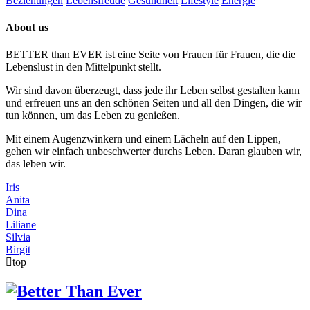
Beziehungen
Lebensfreude
Gesundheit
Lifestyle
Energie
About us
BETTER than EVER ist eine Seite von Frauen für Frauen, die die
Lebenslust in den Mittelpunkt stellt.
Wir sind davon überzeugt, dass jede ihr Leben selbst gestalten kann
und erfreuen uns an den schönen Seiten und all den Dingen, die wir
tun können, um das Leben zu genießen.
Mit einem Augenzwinkern und einem Lächeln auf den Lippen,
gehen wir einfach unbeschwerter durchs Leben. Daran glauben wir,
das leben wir.
Iris
Anita
Dina
Liliane
Silvia
Birgit
top