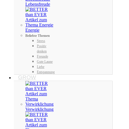
Lebensfreude
Energie
Beliebte Themen
Stress
Positiv
denken
Freunde
Gute Laune
Liebe
Entspannung
GROW
Verwirklichung