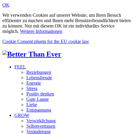
OK
Wir verwenden Cookies auf unserer Website, um Ihren Besuch
effizienter zu machen und Ihnen mehr Benutzerfreundlichkeit bieten
zu können. Nur mit diesem OK ist ein individuelles Service
möglich.
Weitere Informationen
Cookie Consent plugin for the EU cookie law
FEEL
Beziehungen
Lebensfreude
Energie
Stress
Positiv denken
Gute Laune
Liebe
Entspannung
GROW
Verwirklichung
Selbstvertrauen
Veränderung