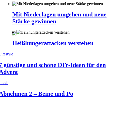
Mit Niederlagen umgehen und neue
Stärke gewinnen
Heißhungerattacken verstehen
Lifestyle
7 günstige und schöne DIY-Ideen für den
Advent
Look
Abnehmen 2 – Beine und Po