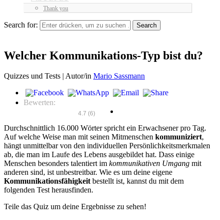
Thank you
Search for:
Welcher Kommunikations-Typ bist du?
Quizzes und Tests |
Autor/in
Mario Sassmann
Bewerten:
4.7
(
6
)
Durchschnittlich 16.000 Wörter spricht ein Erwachsener pro Tag.
Auf welche Weise man mit seinen Mitmenschen
kommuniziert
,
hängt unmittelbar von den individuellen Persönlichkeitsmerkmalen
ab, die man im Laufe des Lebens ausgebildet hat. Dass einige
Menschen besonders talentiert im
kommunikativen Umgang
mit
anderen sind, ist unbestreitbar. Wie es um deine eigene
Kommunikationsfähigkeit
bestellt ist, kannst du mit dem
folgenden Test herausfinden.
Teile das Quiz um deine Ergebnisse zu sehen!