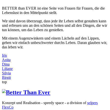
BETTER than EVER ist eine Seite von Frauen für Frauen, die die
Lebenslust in den Mittelpunkt stellt.
Wir sind davon überzeugt, dass jede ihr Leben selbst gestalten kann
und erfreuen uns an den schönen Seiten und all den Dingen, die wir
tun können, um das Leben zu genießen.
Mit einem Augenzwinkern und einem Lächeln auf den Lippen,
gehen wir einfach unbeschwerter durchs Leben. Daran glauben wir,
das leben wir.
Iris
Anita
Dina
Liliane
Silvia
Birgit
top
Konzept und Realisation - speedy space - a division of
selpers
FlexCo