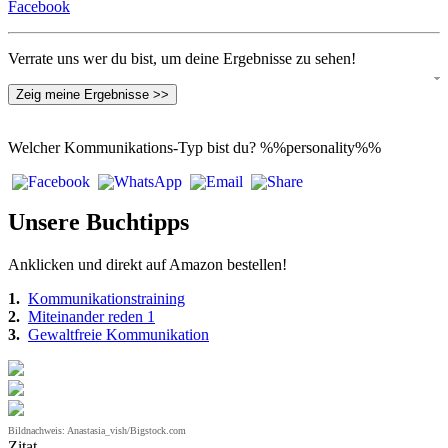
Facebook
Verrate uns wer du bist, um deine Ergebnisse zu sehen!
Zeig meine Ergebnisse >>
Welcher Kommunikations-Typ bist du?
%%personality%%
Unsere Buchtipps
Anklicken und direkt auf Amazon bestellen!
1.
Kommunikationstraining
2.
Miteinander reden 1
3.
Gewaltfreie Kommunikation
Bildnachweis: Anastasia_vish/Bigstock.com
Zitat