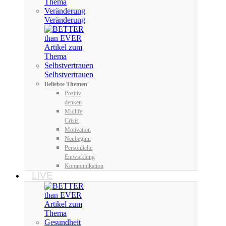
Veränderung
Selbstvertrauen
Beliebte Themen
Positiv
denken
Midlife
Crisis
Motivation
Neubeginn
Persönliche
Entwicklung
Kommunikation
LIVE