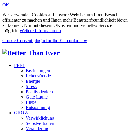
OK
Wir verwenden Cookies auf unserer Website, um Ihren Besuch
effizienter zu machen und Ihnen mehr Benutzerfreundlichkeit bieten
zu können. Nur mit diesem OK ist ein individuelles Service
möglich.
Weitere Informationen
Cookie Consent plugin for the EU cookie law
FEEL
Beziehungen
Lebensfreude
Energie
Stress
Positiv denken
Gute Laune
Liebe
Entspannung
GROW
Verwirklichung
Selbstvertrauen
Veränderung