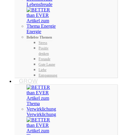
Lebensfreude
Energie
Beliebte Themen
Stress
Positiv
denken
Freunde
Gute Laune
Liebe
Entspannung
GROW
Verwirklichung