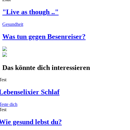
"Live as though .."
Gesundheit
Was tun gegen Besenreiser?
Das könnte dich interessieren
Test
Lebenselixier Schlaf
Teste dich
Test
Wie gesund lebst du?