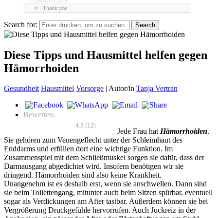
Thank you
Search for:
Diese Tipps und Hausmittel helfen gegen
Hämorrhoiden
Gesundheit
Hausmittel
Vorsorge
|
Autor/in
Tanja Vertran
Bewerten:
4.3
(
12
)
Jede Frau hat
Hämorrhoiden
.
Sie gehören zum Venengeflecht unter der Schleimhaut des
Enddarms und erfüllen dort eine wichtige Funktion. Im
Zusammenspiel mit dem Schließmuskel sorgen sie dafür, dass der
Darmausgang abgedichtet wird. Insofern benötigen wir sie
dringend. Hämorrhoiden sind also keine Krankheit.
Unangenehm ist es deshalb erst, wenn sie anschwellen. Dann sind
sie beim Toilettengang, mitunter auch beim Sitzen spürbar, eventuell
sogar als Verdickungen am After tastbar. Außerdem können sie bei
Vergrößerung Druckgefühle hervorrufen. Auch Juckreiz in der