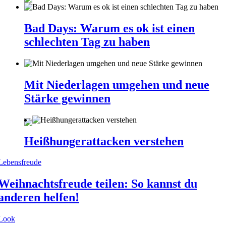
Bad Days: Warum es ok ist einen
schlechten Tag zu haben
Mit Niederlagen umgehen und neue
Stärke gewinnen
Heißhungerattacken verstehen
Lebensfreude
Weihnachtsfreude teilen: So kannst du
anderen helfen!
Look