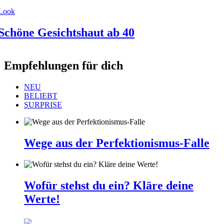
Look
Schöne Gesichtshaut ab 40
Empfehlungen für dich
NEU
BELIEBT
SURPRISE
Wege aus der Perfektionismus-Falle
Wofür stehst du ein? Kläre deine
Werte!