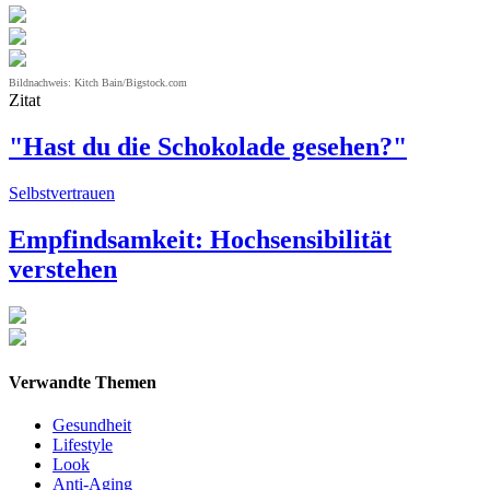
Bildnachweis: Kitch Bain/Bigstock.com
Zitat
"Hast du die Schokolade gesehen?"
Selbstvertrauen
Empfindsamkeit: Hochsensibilität
verstehen
Verwandte Themen
Gesundheit
Lifestyle
Look
Anti-Aging