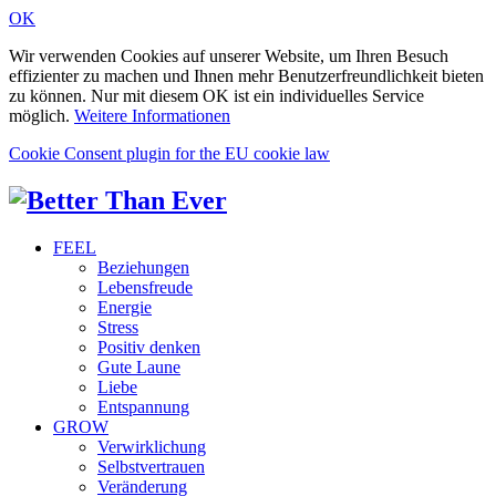
OK
Wir verwenden Cookies auf unserer Website, um Ihren Besuch
effizienter zu machen und Ihnen mehr Benutzerfreundlichkeit bieten
zu können. Nur mit diesem OK ist ein individuelles Service
möglich.
Weitere Informationen
Cookie Consent plugin for the EU cookie law
FEEL
Beziehungen
Lebensfreude
Energie
Stress
Positiv denken
Gute Laune
Liebe
Entspannung
GROW
Verwirklichung
Selbstvertrauen
Veränderung