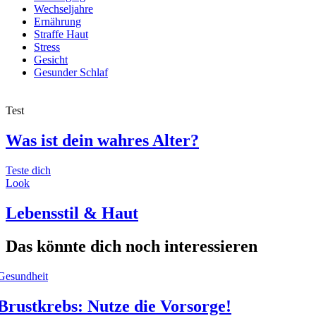
Wechseljahre
Ernährung
Straffe Haut
Stress
Gesicht
Gesunder Schlaf
Test
Was ist dein wahres Alter?
Teste dich
Look
Lebensstil & Haut
Das könnte dich noch interessieren
Gesundheit
Brustkrebs: Nutze die Vorsorge!