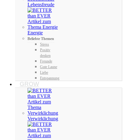
Lebensfreude
Energie
Beliebte Themen
Stress
Positiv
denken
Freunde
Gute Laune
Liebe
Entspannung
GROW
Verwirklichung