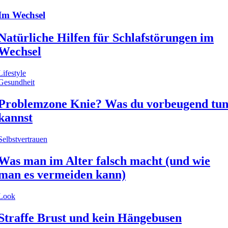
Im Wechsel
Natürliche Hilfen für Schlafstörungen im
Wechsel
Lifestyle
Gesundheit
Problemzone Knie? Was du vorbeugend tu
kannst
Selbstvertrauen
Was man im Alter falsch macht (und wie
man es vermeiden kann)
Look
Straffe Brust und kein Hängebusen