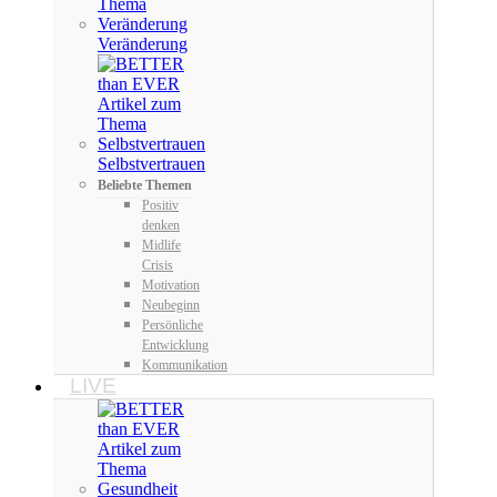
Veränderung
Selbstvertrauen
Beliebte Themen
Positiv
denken
Midlife
Crisis
Motivation
Neubeginn
Persönliche
Entwicklung
Kommunikation
LIVE