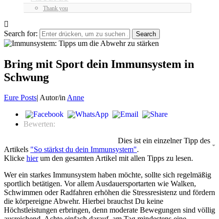
Thank you
Search for:
Bring mit Sport dein Immunsystem in
Schwung
Eure Posts
|
Autor/in
Anne
Bewerten:
Dies ist ein einzelner Tipp des
Artikels
"So stärkst du dein Immunsystem"
.
Klicke
hier
um den gesamten Artikel mit allen Tipps zu lesen.
Wer ein starkes Immunsystem haben möchte, sollte sich regelmäßig
sportlich betätigen. Vor allem Ausdauersportarten wie Walken,
Schwimmen oder Radfahren erhöhen die Stressresistenz und fördern
die körpereigne Abwehr. Hierbei brauchst Du keine
Höchstleistungen erbringen, denn moderate Bewegungen sind völlig
ausreichend. Achte einfach darauf, am Tag mindestens eine