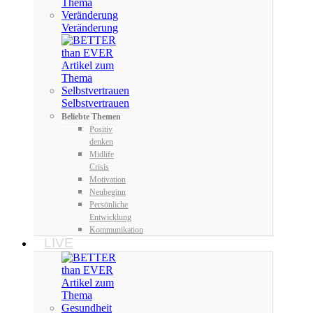
Veränderung
Selbstvertrauen
Beliebte Themen
Positiv
denken
Midlife
Crisis
Motivation
Neubeginn
Persönliche
Entwicklung
Kommunikation
LIVE