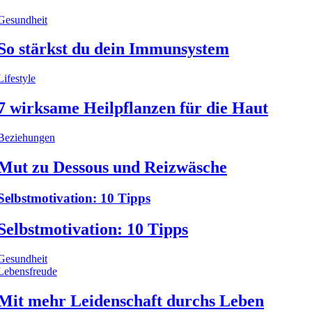
Gesundheit
So stärkst du dein Immunsystem
Lifestyle
7 wirksame Heilpflanzen für die Haut
Beziehungen
Mut zu Dessous und Reizwäsche
Selbstmotivation: 10 Tipps
Selbstmotivation: 10 Tipps
Gesundheit
Lebensfreude
Mit mehr Leidenschaft durchs Leben