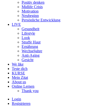
Positiv denken
Midlife Crisis
Motivation
Neubeginn
Persönliche Entwicklung
LIVE
Gesundheit
Lifestyle
Look
Straffe Haut
Ernährung
Wechseljahre
Anti-Aging
Gesicht
We like
Teste dich
KURSE
Mein Zitat
About us
Online Lernen
Thank you
Login
Registrieren