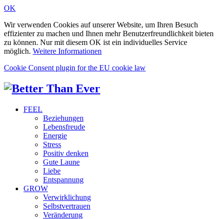
OK
Wir verwenden Cookies auf unserer Website, um Ihren Besuch
effizienter zu machen und Ihnen mehr Benutzerfreundlichkeit bieten
zu können. Nur mit diesem OK ist ein individuelles Service
möglich.
Weitere Informationen
Cookie Consent plugin for the EU cookie law
FEEL
Beziehungen
Lebensfreude
Energie
Stress
Positiv denken
Gute Laune
Liebe
Entspannung
GROW
Verwirklichung
Selbstvertrauen
Veränderung