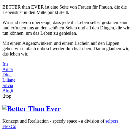
BETTER than EVER ist eine Seite von Frauen für Frauen, die die
Lebenslust in den Mittelpunkt stellt.
Wir sind davon überzeugt, dass jede ihr Leben selbst gestalten kann
und erfreuen uns an den schönen Seiten und all den Dingen, die wir
tun können, um das Leben zu genießen.
Mit einem Augenzwinkern und einem Lächeln auf den Lippen,
gehen wir einfach unbeschwerter durchs Leben. Daran glauben wir,
das leben wir.
Iris
Anita
Dina
Liliane
Silvia
Birgit
top
Konzept und Realisation - speedy space - a division of
selpers
FlexCo