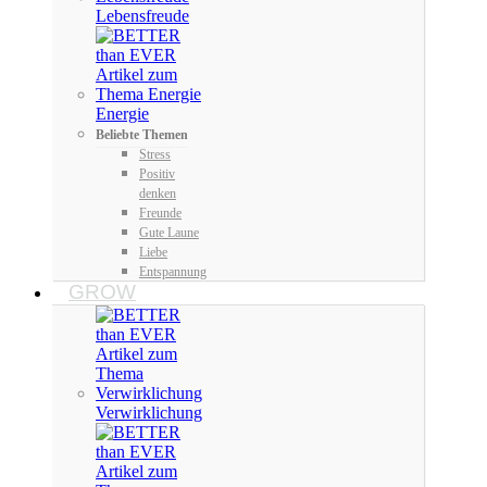
Lebensfreude
Energie
Beliebte Themen
Stress
Positiv
denken
Freunde
Gute Laune
Liebe
Entspannung
GROW
Verwirklichung