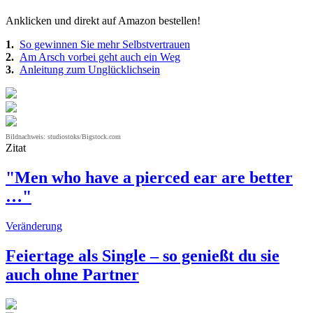
Anklicken und direkt auf Amazon bestellen!
1.
So gewinnen Sie mehr Selbstvertrauen
2.
Am Arsch vorbei geht auch ein Weg
3.
Anleitung zum Unglücklichsein
Bildnachweis: studiostoks/Bigstock.com
Zitat
"Men who have a pierced ear are better
…"
Veränderung
Feiertage als Single – so genießt du sie
auch ohne Partner