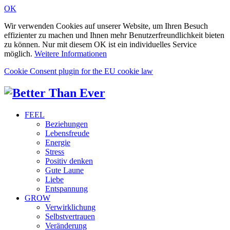
OK
Wir verwenden Cookies auf unserer Website, um Ihren Besuch
effizienter zu machen und Ihnen mehr Benutzerfreundlichkeit bieten
zu können. Nur mit diesem OK ist ein individuelles Service
möglich.
Weitere Informationen
Cookie Consent plugin for the EU cookie law
FEEL
Beziehungen
Lebensfreude
Energie
Stress
Positiv denken
Gute Laune
Liebe
Entspannung
GROW
Verwirklichung
Selbstvertrauen
Veränderung