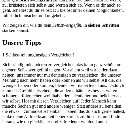
zu, kritisieren sich selbst und werten sich ab. Wenn es dir auch so
geht, schadest du dir selbst: Du bleibst unter deinen Möglichkeiten,
fühlst dich unsicher und ungeliebt.
Wir zeigen dir, wie du dein
Selbstwertgefühl
in
sieben Schritten
stärken kannst.
Unsere Tipps
1
Schluss mit ungünstigen Vergleichen!
Sich ständig mit anderen zu vergleichen, das kann ganz schön am
eigenen Selbstwertgefühl nagen. Vor allem weil wir leider dazu
neigen, uns immer nur mit denjenigen zu vergleichen, die unserer
Meinung nach mehr haben oder können als wir selbst. All die, die
weniger haben oder können, blenden wir dabei leicht aus. Dadurch
kann das Gefühl entstehen, alle anderen hätten es besser, wären
schöner, erfolgreicher, wohlhabender, talentierter und beliebter als
wir selbst. Hör mit diesen Vergleichen auf! Jeder Mensch kann
manche Sachen gut und andere weniger. Statt andere zu beneiden,
die etwas – zumindest scheinbar – haben, das du auch gerne hättest,
lenke deine Aufmerksamkeit lieber zurück zu dir selbst und finde
heraus, wie du glücklicher und zufriedener werden kannst.