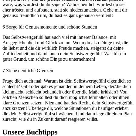
wäre, was würdest du ihr sagen? Wahrscheinlich würdest du sie
eher trösten und aufbauen, statt sie niederzumachen. Gehe mit dir
genauso freundlich um, du hast es ganz genauso verdient!
6
Sorge für Genussmomente und schöne Stunden
Das Selbstwertgefühl hat auch viel mit innerer Balance, mit
Ausgeglichenheit und Glück zu tun. Wenn du also Dinge tust, die
du liebst und die dir wirklich Freude machen, steigerst du deine
Zufriedenheit und damit auch dein Selbstwertgefühl. Was für ein
guter Grund, um schöne Dinge zu unternehmen!
7
Ziehe deutliche Grenzen
Frage dich auch mal: Warum ist dein Selbstwertgefühl eigentlich so
schlecht? Gibt oder gab es jemanden in deinem Leben, der/die dich
kleinmacht, schlecht behandelt oder über die Maße kritisiert? Von
solchen Menschen solltest du dich möglichst fernhalten oder ihnen
klare Grenzen setzen. Niemand hat das Recht, dein Selbstwertgefühl
anzukratzen! Überlege dir, welche Situationen du häufiger erlebst,
die dein Selbstwertgefühl schwächen. Und dann lege dir einen Plan
zurecht, wie du in Zukunft darauf reagieren willst.
Unsere Buchtipps