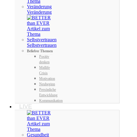
Veränderung
Selbstvertrauen
Beliebte Themen
Positiv
denken
Midlife
Crisis
Motivation
Neubeginn
Persönliche
Entwicklung
Kommunikation
LIVE