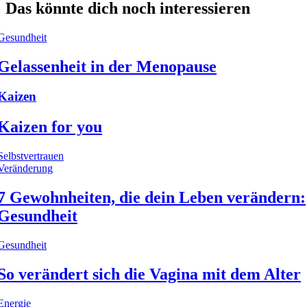
Das könnte dich noch interessieren
Gesundheit
Gelassenheit in der Menopause
Kaizen
Kaizen for you
Selbstvertrauen
Veränderung
7 Gewohnheiten, die dein Leben verändern:
Gesundheit
Gesundheit
So verändert sich die Vagina mit dem Alter
Energie