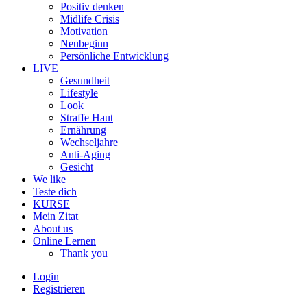
Positiv denken
Midlife Crisis
Motivation
Neubeginn
Persönliche Entwicklung
LIVE
Gesundheit
Lifestyle
Look
Straffe Haut
Ernährung
Wechseljahre
Anti-Aging
Gesicht
We like
Teste dich
KURSE
Mein Zitat
About us
Online Lernen
Thank you
Login
Registrieren