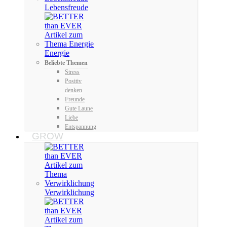
Lebensfreude
Energie
Beliebte Themen
Stress
Positiv
denken
Freunde
Gute Laune
Liebe
Entspannung
GROW
Verwirklichung