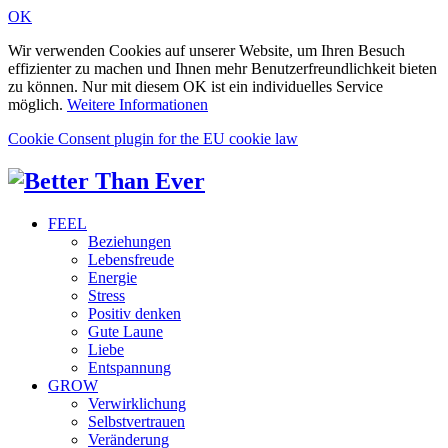
OK
Wir verwenden Cookies auf unserer Website, um Ihren Besuch
effizienter zu machen und Ihnen mehr Benutzerfreundlichkeit bieten
zu können. Nur mit diesem OK ist ein individuelles Service
möglich.
Weitere Informationen
Cookie Consent plugin for the EU cookie law
FEEL
Beziehungen
Lebensfreude
Energie
Stress
Positiv denken
Gute Laune
Liebe
Entspannung
GROW
Verwirklichung
Selbstvertrauen
Veränderung