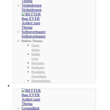
Veränderung
Selbstvertrauen
Beliebte Themen
Positiv
denken
Midlife
Crisis
Motivation
Neubeginn
Persönliche
Entwicklung
Kommunikation
LIVE