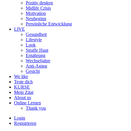
Positiv denken
Midlife Crisis
Motivation
Neubeginn
Persönliche Entwicklung
LIVE
Gesundheit
Lifestyle
Look
Straffe Haut
Ernährung
Wechseljahre
Anti-Aging
Gesicht
We like
Teste dich
KURSE
Mein Zitat
About us
Online Lernen
Thank you
Login
Registrieren