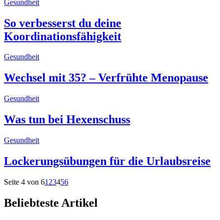
Gesundheit
So verbesserst du deine
Koordinationsfähigkeit
Gesundheit
Wechsel mit 35? – Verfrühte Menopause
Gesundheit
Was tun bei Hexenschuss
Gesundheit
Lockerungsübungen für die Urlaubsreise
Seite 4 von 6
1
2
3
4
5
6
Beliebteste Artikel