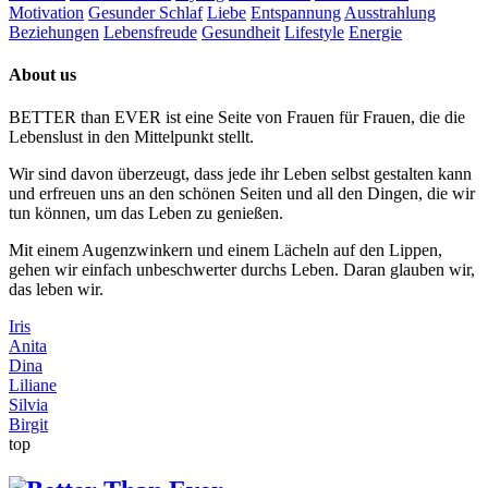
Motivation
Gesunder Schlaf
Liebe
Entspannung
Ausstrahlung
Beziehungen
Lebensfreude
Gesundheit
Lifestyle
Energie
About us
BETTER than EVER ist eine Seite von Frauen für Frauen, die die
Lebenslust in den Mittelpunkt stellt.
Wir sind davon überzeugt, dass jede ihr Leben selbst gestalten kann
und erfreuen uns an den schönen Seiten und all den Dingen, die wir
tun können, um das Leben zu genießen.
Mit einem Augenzwinkern und einem Lächeln auf den Lippen,
gehen wir einfach unbeschwerter durchs Leben. Daran glauben wir,
das leben wir.
Iris
Anita
Dina
Liliane
Silvia
Birgit
top