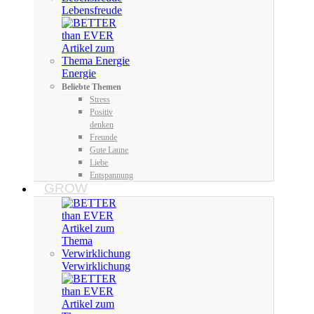
Lebensfreude
Energie
Beliebte Themen
Stress
Positiv
denken
Freunde
Gute Laune
Liebe
Entspannung
GROW
Verwirklichung