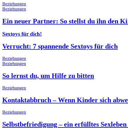
Beziehungen
Beziehungen
Ein neuer Partner: So stellst du ihn den K
Sextoys für dich!
Verrucht: 7 spannende Sextoys für dich
Beziehungen
Beziehungen
So lernst du, um Hilfe zu bitten
Beziehungen
Kontaktabbruch – Wenn Kinder sich abw
Beziehungen
Selbstbefriedigung – ein erfülltes Sexlebe