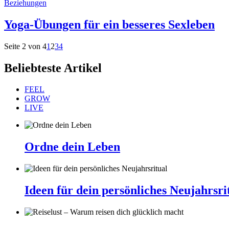
Beziehungen
Yoga-Übungen für ein besseres Sexleben
Seite 2 von 4
1
2
3
4
Beliebteste Artikel
FEEL
GROW
LIVE
Ordne dein Leben
Ideen für dein persönliches Neujahrsri