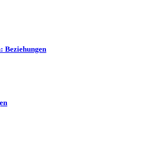
n: Beziehungen
gen