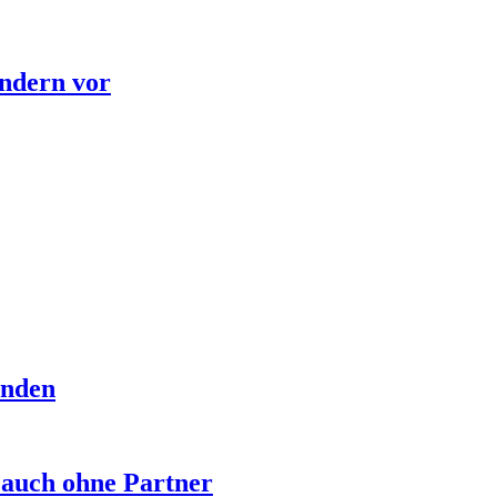
indern vor
enden
n auch ohne Partner