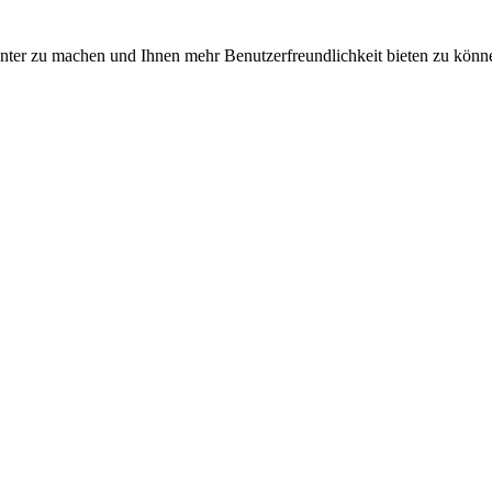
nter zu machen und Ihnen mehr Benutzerfreundlichkeit bieten zu könne