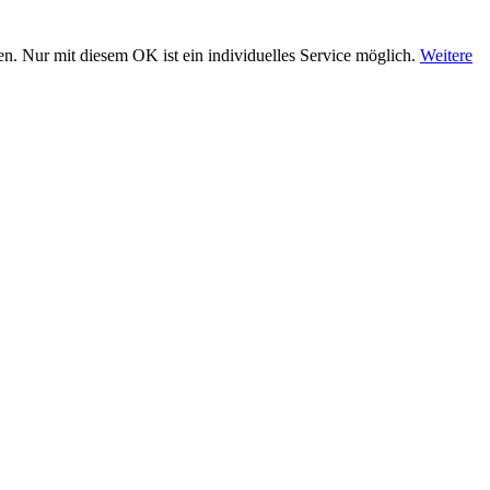
n. Nur mit diesem OK ist ein individuelles Service möglich.
Weitere