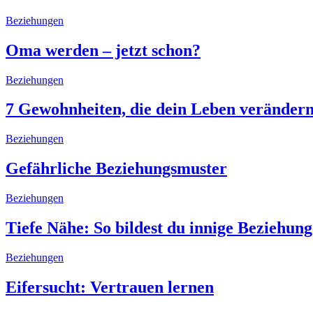
Beziehungen
Oma werden – jetzt schon?
Beziehungen
7 Gewohnheiten, die dein Leben veränder
Beziehungen
Gefährliche Beziehungsmuster
Beziehungen
Tiefe Nähe: So bildest du innige Beziehun
Beziehungen
Eifersucht: Vertrauen lernen