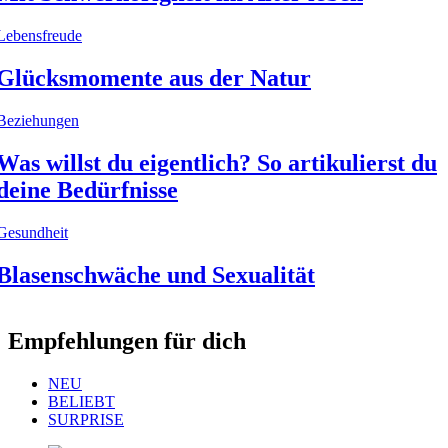
Lebensfreude
Glücksmomente aus der Natur
Beziehungen
Was willst du eigentlich? So artikulierst du
deine Bedürfnisse
Gesundheit
Blasenschwäche und Sexualität
Empfehlungen für dich
NEU
BELIEBT
SURPRISE