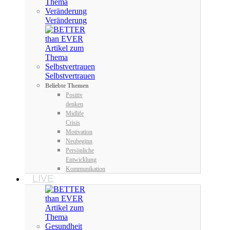
Veränderung
Selbstvertrauen
Beliebte Themen
Positiv
denken
Midlife
Crisis
Motivation
Neubeginn
Persönliche
Entwicklung
Kommunikation
LIVE