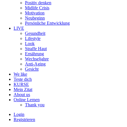
Positiv denken
Midlife Crisis
Motivation
Neubeginn
Persönliche Entwicklung
LIVE
Gesundheit
Lifestyle
Look
Straffe Haut
Ernährung
Wechseljahre
Anti-Aging
Gesicht
We like
Teste dich
KURSE
Mein Zitat
About us
Online Lernen
Thank you
Login
Registrieren