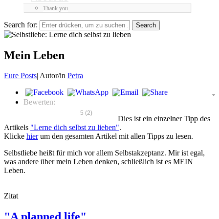
Thank you
Search for:
Mein Leben
Eure Posts
|
Autor/in
Petra
Bewerten:
5
(
2
)
Dies ist ein einzelner Tipp des
Artikels
"Lerne dich selbst zu lieben"
.
Klicke
hier
um den gesamten Artikel mit allen Tipps zu lesen.
Selbstliebe heißt für mich vor allem Selbstakzeptanz. Mir ist egal,
was andere über mein Leben denken, schließlich ist es MEIN
Leben.
Zitat
"A planned life"