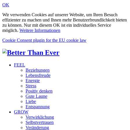
OK
Wir verwenden Cookies auf unserer Website, um Ihren Besuch
effizienter zu machen und Ihnen mehr Benutzerfreundlichkeit bieten
zu können. Nur mit diesem OK ist ein individuelles Service
möglich.
Weitere Informationen
Cookie Consent plugin for the EU cookie law
FEEL
Beziehungen
Lebensfreude
Energie
Stress
Positiv denken
Gute Laune
Liebe
Entspannung
GROW
Verwirklichung
Selbstvertrauen
Veränderung