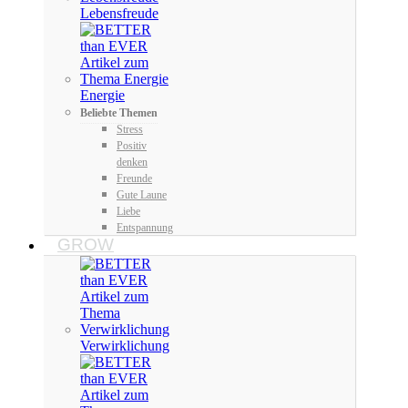
Lebensfreude
Energie
Beliebte Themen
Stress
Positiv
denken
Freunde
Gute Laune
Liebe
Entspannung
GROW
Verwirklichung