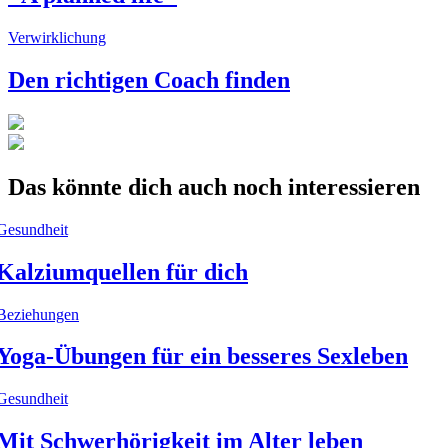
Verwirklichung
Den richtigen Coach finden
Das könnte dich auch noch interessieren
Gesundheit
Kalziumquellen für dich
Beziehungen
Yoga-Übungen für ein besseres Sexleben
Gesundheit
Mit Schwerhörigkeit im Alter leben