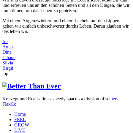
und erfreuen uns an den schönen Seiten und all den Dingen, die wir
tun können, um das Leben zu genießen.
Mit einem Augenzwinkern und einem Lächeln auf den Lippen,
gehen wir einfach unbeschwerter durchs Leben. Daran glauben wir,
das leben wir.
Iris
Anita
Dina
Liliane
Silvia
Birgit
top
Konzept und Realisation - speedy space - a division of
selpers
FlexCo
Home
FEEL
GROW
LIVE