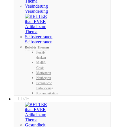
Veränderung
Selbstvertrauen
Beliebte Themen
Positiv
denken
Midlife
Crisis
Motivation
Neubeginn
Persönliche
Entwicklung
Kommunikation
LIVE