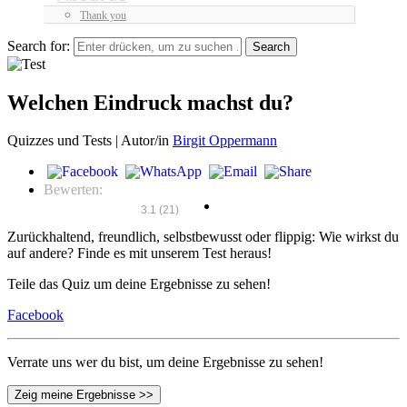
Thank you
Search for:
Welchen Eindruck machst du?
Quizzes und Tests |
Autor/in
Birgit Oppermann
Bewerten:
3.1
(
21
)
Zurückhaltend, freundlich, selbstbewusst oder flippig: Wie wirkst du
auf andere? Finde es mit unserem Test heraus!
Teile das Quiz um deine Ergebnisse zu sehen!
Facebook
Verrate uns wer du bist, um deine Ergebnisse zu sehen!
Zeig meine Ergebnisse >>