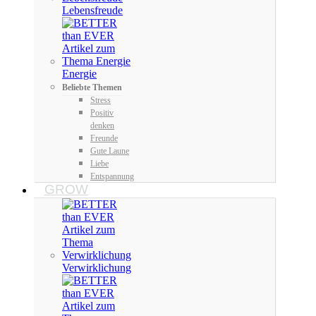
Lebensfreude
Energie
Beliebte Themen
Stress
Positiv
denken
Freunde
Gute Laune
Liebe
Entspannung
GROW
Verwirklichung