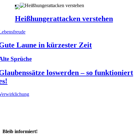
Heißhungerattacken verstehen
Lebensfreude
Gute Laune in kürzester Zeit
Alte Sprüche
Glaubenssätze loswerden – so funktioniert
es!
Verwirklichung
Bleib informiert!