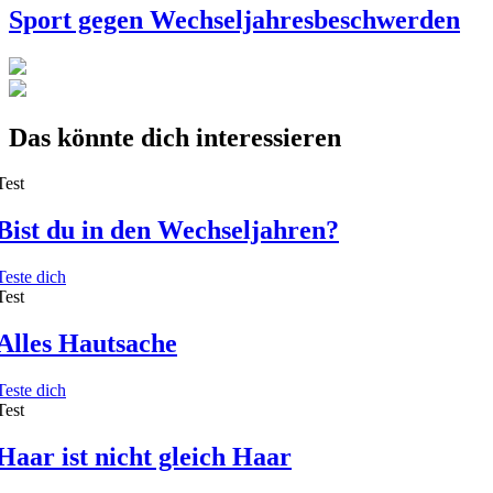
Sport gegen Wechseljahresbeschwerden
Das könnte dich interessieren
Test
Bist du in den Wechseljahren?
Teste dich
Test
Alles Hautsache
Teste dich
Test
Haar ist nicht gleich Haar