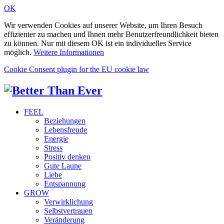
OK
Wir verwenden Cookies auf unserer Website, um Ihren Besuch
effizienter zu machen und Ihnen mehr Benutzerfreundlichkeit bieten
zu können. Nur mit diesem OK ist ein individuelles Service
möglich.
Weitere Informationen
Cookie Consent plugin for the EU cookie law
FEEL
Beziehungen
Lebensfreude
Energie
Stress
Positiv denken
Gute Laune
Liebe
Entspannung
GROW
Verwirklichung
Selbstvertrauen
Veränderung