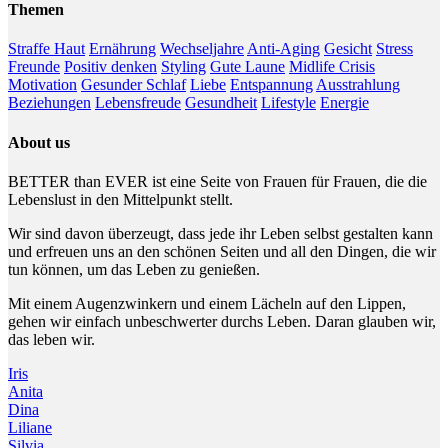
Themen
Straffe Haut
Ernährung
Wechseljahre
Anti-Aging
Gesicht
Stress
Freunde
Positiv denken
Styling
Gute Laune
Midlife Crisis
Motivation
Gesunder Schlaf
Liebe
Entspannung
Ausstrahlung
Beziehungen
Lebensfreude
Gesundheit
Lifestyle
Energie
About us
BETTER than EVER ist eine Seite von Frauen für Frauen, die die
Lebenslust in den Mittelpunkt stellt.
Wir sind davon überzeugt, dass jede ihr Leben selbst gestalten kann
und erfreuen uns an den schönen Seiten und all den Dingen, die wir
tun können, um das Leben zu genießen.
Mit einem Augenzwinkern und einem Lächeln auf den Lippen,
gehen wir einfach unbeschwerter durchs Leben. Daran glauben wir,
das leben wir.
Iris
Anita
Dina
Liliane
Silvia