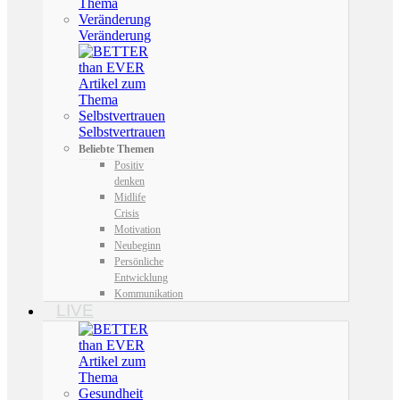
Veränderung
Selbstvertrauen
Beliebte Themen
Positiv
denken
Midlife
Crisis
Motivation
Neubeginn
Persönliche
Entwicklung
Kommunikation
LIVE