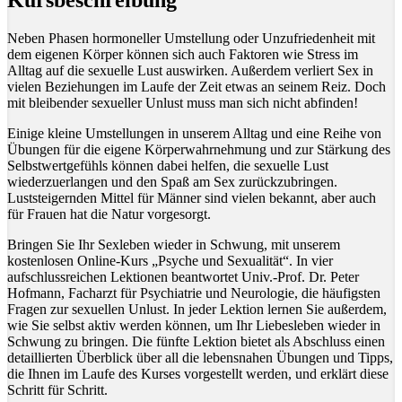
Kursbeschreibung
Neben Phasen hormoneller Umstellung oder Unzufriedenheit mit
dem eigenen Körper können sich auch Faktoren wie Stress im
Alltag auf die sexuelle Lust auswirken. Außerdem verliert Sex in
vielen Beziehungen im Laufe der Zeit etwas an seinem Reiz. Doch
mit bleibender sexueller Unlust muss man sich nicht abfinden!
Einige kleine Umstellungen in unserem Alltag und eine Reihe von
Übungen für die eigene Körperwahrnehmung und zur Stärkung des
Selbstwertgefühls können dabei helfen, die sexuelle Lust
wiederzuerlangen und den Spaß am Sex zurückzubringen.
Luststeigernden Mittel für Männer sind vielen bekannt, aber auch
für Frauen hat die Natur vorgesorgt.
Bringen Sie Ihr Sexleben wieder in Schwung, mit unserem
kostenlosen Online-Kurs „Psyche und Sexualität“. In vier
aufschlussreichen Lektionen beantwortet Univ.-Prof. Dr. Peter
Hofmann, Facharzt für Psychiatrie und Neurologie, die häufigsten
Fragen zur sexuellen Unlust. In jeder Lektion lernen Sie außerdem,
wie Sie selbst aktiv werden können, um Ihr Liebesleben wieder in
Schwung zu bringen. Die fünfte Lektion bietet als Abschluss einen
detaillierten Überblick über all die lebensnahen Übungen und Tipps,
die Ihnen im Laufe des Kurses vorgestellt werden, und erklärt diese
Schritt für Schritt.