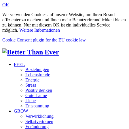
OK
Wir verwenden Cookies auf unserer Website, um Ihren Besuch
effizienter zu machen und Ihnen mehr Benutzerfreundlichkeit bieten
zu können. Nur mit diesem OK ist ein individuelles Service
möglich.
Weitere Informationen
Cookie Consent plugin for the EU cookie law
FEEL
Beziehungen
Lebensfreude
Energie
Stress
Positiv denken
Gute Laune
Liebe
Entspannung
GROW
Verwirklichung
Selbstvertrauen
Veränderung