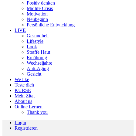
Positiv denken
Midlife Crisis
Motivation
Neubeginn
Persönliche Entwicklung
LIVE
Gesundheit
Lifestyle
Look
Straffe Haut
Ernährung
Wechseljahre
Anti-Aging
Gesicht
We like
Teste dich
KURSE
Mein Zitat
About us
Online Lernen
Thank you
Login
Registrieren